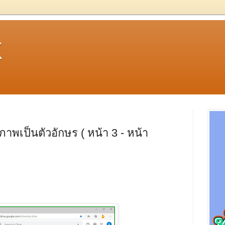
k
พเป็นตัวอักษร ( หน้า 3 - หน้า