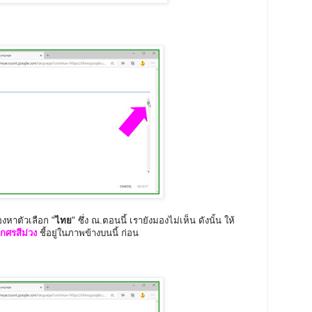
งหาตัวเลือก "
ไทย
" ซึ่ง ณ.ตอนนี้ เรายังมองไม่เห็น ดังนั้น ให้
ูกศรสีม่วง
ชี้อยู่ในภาพข้างบนนี้ ก่อน