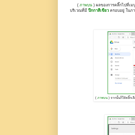
(
ภาพบน
) ผลของการคลิ๊กไปที่เม
บริเวณที่มี
ปีกกาสีเขียว
ครอบอยู่ ในภา
(
ภาพบน
) จากนั้นก็ให้คลิ๊กเล