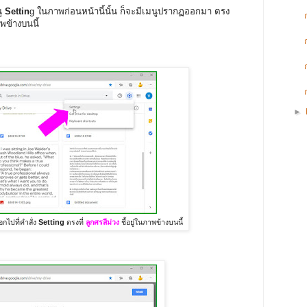
นู
Settin
g ในภาพก่อนหน้านี้นั้น ก็จะมีเมนูปรากฏออกมา ตรง
พข้างบนนี้
►
ือกไปที่คำสั่ง
Setting
ตรงที่
ลูกศรสีม่วง
ชี้อยู่ในภาพข้างบนนี้