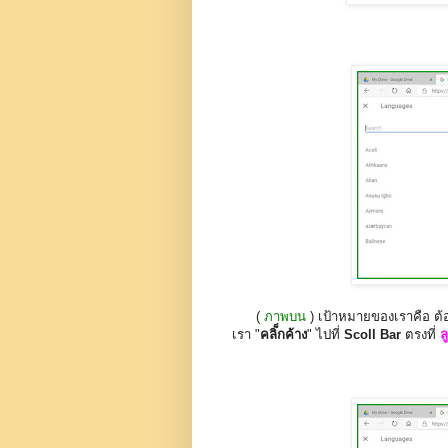
(
ภาพบน
) เป้าหมายของเราคือ ต้อ
เรา "
คลิ็กค้าง
" ไปที่
Scoll Bar
ตรงที่
ล