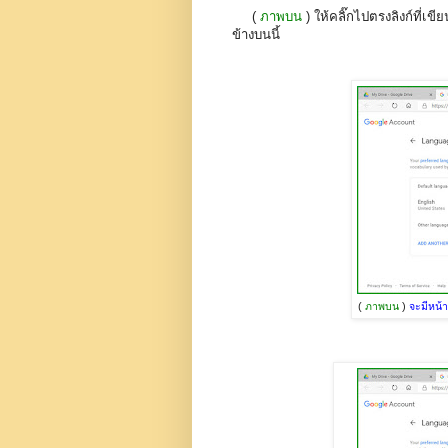
(
ภาพบน
) ให้คลิ๊กไปตรงลิงก์ที่เขี
ข้างบนนี้
(
ภาพบน
)
จะมีหน้า