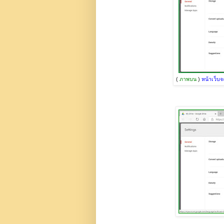
(
ภาพบน
)
หน้าเว็บจ