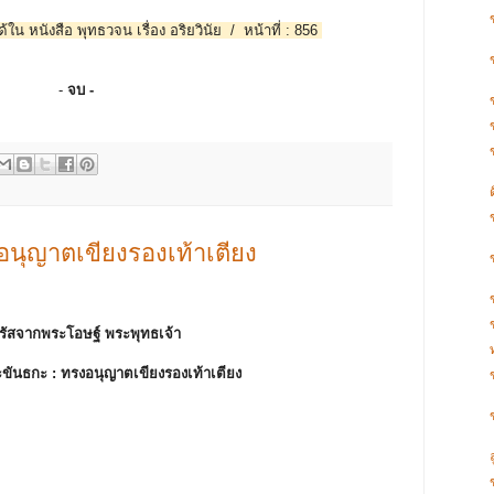
้ใน หนังสือ พุทธวจน เรื่อง อริยวินัย / หน้าที่ : 856
-
จบ -
นุญาตเขียงรองเท้าเตียง
รัสจากพระโอษฐ์ พระพุทธเจ้า
ขันธกะ :
ทรงอนุญาตเขียงรองเท้าเตียง