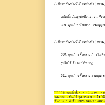
( เนื้อหาข้างล่างนี้ มีเลขอ้างอิง ( 
สมัยนั้น ภิกษุรูปหนึ่งนอนบนเตียงต
359. ดูกรภิกษุทั้งหลาย เราอนุญา
( เนื้อหาข้างล่างนี้ มีเลขอ้างอิง ( 
360. ดูกรภิกษุทั้งหลาย ภิกษุไม่พึ
รูปใดใช้ ต้องอาบัติทุกกฏ
361. ดูกรภิกษุทั้งหลายเราอนุญาตเข
* * * ( ข้างบนนี้-ทั้งหมด ) นำมาจาก
รองลงมา : คัมภีร์ จุลวรรค ภาค 2 ( วินั
ขันธกะ / หัวข้อย่อยรองลงมา : เสนา