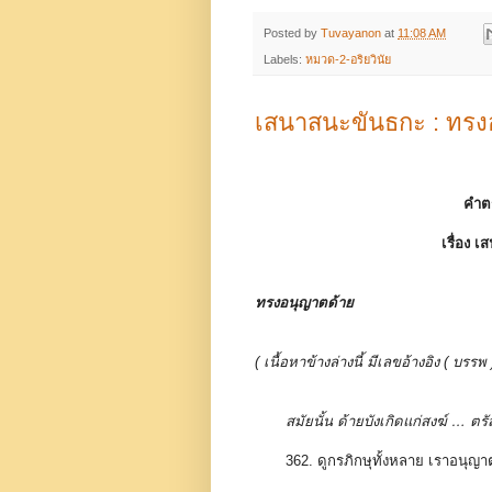
Posted by
Tuvayanon
at
11:08 AM
Labels:
หมวด-2-อริยวินัย
เสนาสนะขันธกะ : ทรง
คำต
เรื่อง
เส
ทรงอนุญาตด้าย
( เนื้อหาข้างล่างนี้ มีเลขอ้างอิง ( 
สมัยนั้น ด้ายบังเกิดแก่สงฆ์ … ตรั
362. ดูกรภิกษุทั้งหลาย เราอนุญา