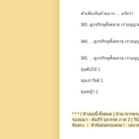
ตัวเตียงกินด้ายมาก … ตรัสว่า
363. ดูกรภิกษุทั้งหลาย เราอนุญ
364. …ดูกรภิกษุทั้งหลาย เราอนุ
365. …ดูกรภิกษุทั้งหลาย เราอนุ
นุ่นต้นไม้ 1
นุ่นเถาวัลย์ 1
นุ่นหญ้า 1
* * * ( ข้างบนนี้-ทั้งหมด ) นำมาจาก
รองลงมา : คัมภีร์ จุลวรรค ภาค 2 ( วินั
ขันธกะ / หัวข้อย่อยรองลงมา : เสน