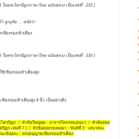
บรรพ ) ในพระไตรปิฎกภาษาไทย ฉบับหลวง เป็นเลขที่ : 215 )
่ำ ถูกงูกัด … ตรัสว่า
ตเขียงรองเท้าเตียง
บรรพ ) ในพระไตรปิฎกภาษาไทย ฉบับหลวง เป็นเลขที่ : 216 )
งใช้เขียงรองเท้าเตียงสูง
ียงรองเท้าเตียงสูง 8 นิ้ว เป็นอย่างยิ่ง
พระไตรปิฎก / หัวข้อใหญ่สุด : อาจารโคจรสมฺปนฺนา / หัวข้อย่อย
ยปิฎก เล่มที่ 7 ) / หัวข้อย่อยรองลงมา : ขันธ์ที่ 2 : เสนาสนะ
สนะขันธกะ : ทรงอนุญาตเขียงรองเท้าเตียง