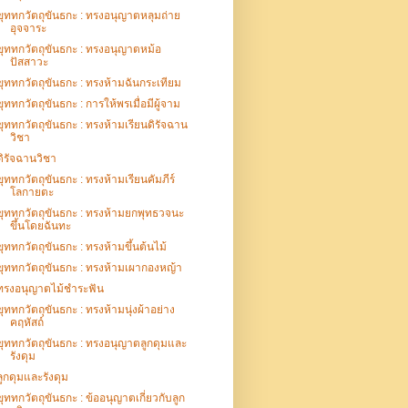
ขุททกวัตถุขันธกะ : ทรงอนุญาตหลุมถ่าย
อุจจาระ
ขุททกวัตถุขันธกะ : ทรงอนุญาตหม้อ
ปัสสาวะ
ขุททกวัตถุขันธกะ : ทรงห้ามฉันกระเทียม
ขุททกวัตถุขันธกะ : การให้พรเมื่อมีผู้จาม
ขุททกวัตถุขันธกะ : ทรงห้ามเรียนดิรัจฉาน
วิชา
ดิรัจฉานวิชา
ขุททกวัตถุขันธกะ : ทรงห้ามเรียนคัมภีร์
โลกายตะ
ขุททกวัตถุขันธกะ : ทรงห้ามยกพุทธวจนะ
ขึ้นโดยฉันทะ
ขุททกวัตถุขันธกะ : ทรงห้ามขึ้นต้นไม้
ขุททกวัตถุขันธกะ : ทรงห้ามเผากองหญ้า
ทรงอนุญาตไม้ชำระฟัน
ขุททกวัตถุขันธกะ : ทรงห้ามนุ่งผ้าอย่าง
คฤหัสถ์
ขุททกวัตถุขันธกะ : ทรงอนุญาตลูกดุมและ
รังดุม
ลูกดุมและรังดุม
ขุททกวัตถุขันธกะ : ข้ออนุญาตเกี่ยวกับลูก