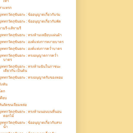
เท้า
สาแหรก
ขุททกวัตถุขันธกะ : ข้ออนุญาตเกี่ยวกับร่ม
ขุททกวัตถุขันธกะ : ข้ออนุญาตเกี่ยวกับพัด
จามรี-แส้จามรี
ขุททกวัตถุขันธกะ : ทรงห้ามเหยียบแผ่นผ้า
ขุททกวัตถุขันธกะ : องค์แห่งการหงายบาตร
ขุททกวัตถุขันธกะ : องค์แห่งการคว่ำบาตร
ขุททกวัตถุขันธกะ : ทรงอนุญาตการคว่ำ
บาตร
ขุททกวัตถุขันธกะ : ทรงห้ามฉันในภาชนะ
เดียวกัน เป็นต้น
ขุททกวัตถุขันธกะ : ทรงอนุญาตรับของหอม
จังหัน
โตก
เตียบ
สันถัดขนเจียมหล่อ
ขุททกวัตถุขันธกะ : ทรงห้ามนอนบนที่นอน
ดอกไม้
ขุททกวัตถุขันธกะ : ข้ออนุญาตเกี่ยวกับสรง
น้ำ