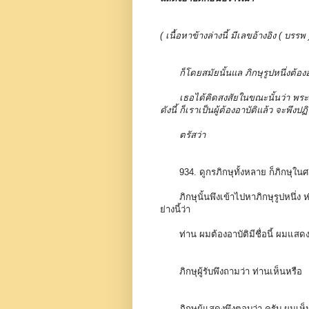
( เนื้อหาข้างล่างนี้ มีเลขอ้างอิง ( 
ก็โดยสมัยนั้นแล ภิกษุรูปหนึ่งต้
เธอได้คิดสงสัยในขณะนั้นว่า พระผ
ดังนี้ ก็เราเป็นผู้ต้องอาบัติแล้ว จะพึง
ตรัสว่า
934. ดูกรภิกษุทั้งหลาย ก็ภิกษุใ
ภิกษุนั้นพึงเข้าไปหาภิกษุรูปหนึ่ง
ย่างนี้ว่า
ท่าน ผมต้องอาบัติมีชื่อนี้ ผมแสดง
ภิกษุผู้รับพึงถามว่า ท่านเห็นหรือ
ภิกษุผู้แสดงพึงตอบว่า ครับ ผมเห