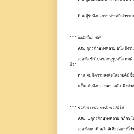
ภิกษุผู้รับพึงบอกว่า ท่านพึงสำรว
* * * สงสัยในอาบัติ
935. ดูกรภิกษุทั้งหลาย อนึ่ง ถึ
เธอพึงเข้าไปหาภิกษุรูปหนึ่ง ห่มผ
นี้ว่า
ท่าน ผมมีความสงสัยในอาบัติมีชื่อน
ครั้นแล้วพึงปวารณา แต่ไม่พึงทำอ
* * * กำลังปวารณาระลึกอาบัติได้
936. …ดูกรภิกษุทั้งหลาย ก็ภิกษุ
เธอพึงบอกภิกษุใกล้เคียงอย่างนี้ว่า