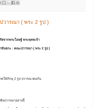
วารณา ( พระ 2 รูป )
รัสจากพระโอษฐ์ พระพุทธเจ้า
าขันธกะ :
คณะปวารณา ( พระ 2 รูป )
าตให้ภิกษุ 2 รูป ปวารณาต่อกัน
องพึงปวารณาอย่างนี้