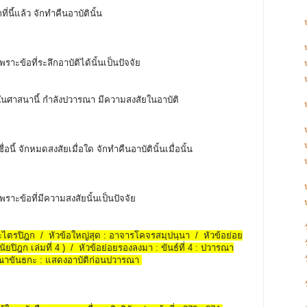
ที่นี้แล้ว จักทำคืนอาบัตินั้น
าะข้อที่ระลึกอาบัติได้นั้นเป็นปัจจัย
กษุในศาสนานี้ กำลังปวารณา มีความสงสัยในอาบัติ
อนี้ จักหมดสงสัยเมื่อใด จักทำคืนอาบัตินั้นเมื่อนั้น
ราะข้อที่มีความสงสัยนั้นเป็นปัจจัย
พระไตรปิฎก / หัวข้อใหญ่สุด : อาจารโคจรสมฺปนฺนา / หัวข้อย่อย
ัยปิฎก เล่มที่ 4 ) / หัวข้อย่อยรองลงมา : ขันธ์ที่ 4 : ปวารณา
รณาขันธกะ : แสดงอาบัติก่อนปวารณา