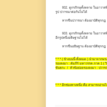
932. ดูกรภิกษุทั้งหลาย ในอาวาสที
รูป ปวารณาต่อกันไม่ได้
หากขืนปวารณา ต้องอาบัติทุกกฏ
933. ดูกรภิกษุทั้งหลาย ในอาวาสที
อีกรูปหนึ่งอธิษฐานไม่ได้
หากขืนอธิษฐาน ต้องอาบัติทุกกฏ
* * * ( ข้างบนนี้-ทั้งหมด ) นำมาจาก
รองลงมา : คัมภีร์ มหาวรรค ภาค 1 ( วิน
ขันธกะ / หัวข้อย่อยรองลงมา : ปวา
* * * อีกช่องทางหนึ่ง คือ สามารถอ่านได