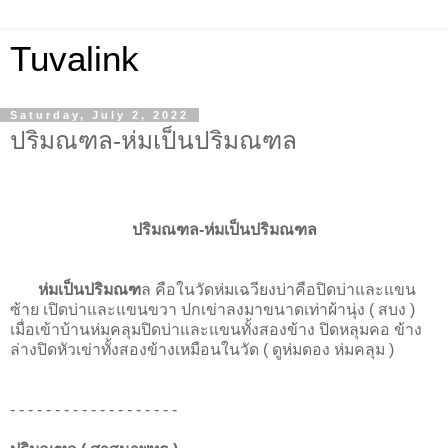
Tuvalink
Saturday, July 2, 2022
ปริมณฑล-ห่มเป็นปริมณฑล
ปริมณฑล-ห่มเป็นปริมณฑล
ห่มเป็นปริมณฑ
ล คือในวัดห่มเฉวียงบ่าคือปิดบ่าและแขน
ซ้าย เปิดบ่าและแขนขวา ปกเข่าลงมาขนาดเท่าผ้านุ่ง ( สบง )
เมื่อเข้าบ้านห่มคลุมปิดบ่าและแขนทั้งสองข้าง ปิดหลุมคอ ข้าง
ล่างปิดหัวเข่าทั้งสองข้างเหมือนในวัด ( ดูห่มดอง ห่มคลุม )
- - - - - - - - - - - - - - - - - - -