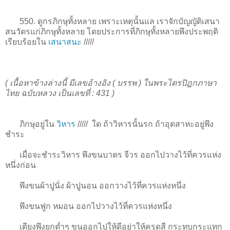
550. ดูกรภิกษุทั้งหลาย เพราะเหตุนั้นแล เราจักบัญญัติเสนา
สนวัตรแก่ภิกษุทั้งหลาย โดยประการที่ภิกษุทั้งหลายพึงประพฤติ
เรียบร้อยใน
เสนาสนะ
/////
( เนื้อหาข้างล่างนี้ มีเลขอ้างอิง ( บรรพ ) ในพระไตรปิฎกภาษา
ไทย ฉบับหลวง เป็นเลขที่ : 431 )
ภิกษุอยู่ใน
วิหาร
/////
ใด ถ้าวิหารนั้นรก ถ้าอุตสาหะอยู่พึง
ชำระ
เมื่อจะชำระวิหาร พึงขนบาตร จีวร ออกไปวางไว้ที่ควรแห่ง
หนึ่งก่อน
พึงขนผ้าปูนั่ง ผ้าปูนอน ออกวางไว้ที่ควรแห่งหนึ่ง
พึงขนฟูก หมอน ออกไปวางไว้ที่ควรแห่งหนึ่ง
เตียงพึงยกต่ำๆ ขนออกไปให้ดีอย่าให้ครูดสี กระทบกระแทก