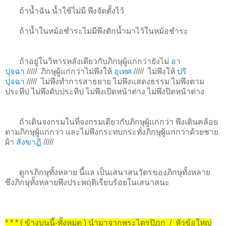
ถ้าน้ำฉัน น้ำใช้ไม่มี พึงจัดตั้งไว้
ถ้าน้ำในหม้อชำระไม่มีพึงตักน้ำมาไว้ในหม้อชำระ
ถ้าอยู่ในวิหารหลังเดียวกับภิกษุผู้แก่กว่ายังไม่
อา
ปุจฉา
/////
ภิกษุผู้แก่กว่าไม่พึงให้
อุเทศ
/////
ไม่พึงให้
ปริ
ปุจฉา
/////
ไม่พึงทำการสาธยาย ไม่พึงแสดงธรรม ไม่พึงตาม
ประทีป ไม่พึงดับประทีป ไม่พึงเปิดหน้าต่าง ไม่พึงปิดหน้าต่าง
ถ้าเดินจงกรมในที่จงกรมเดียวกับภิกษุผู้แก่กว่า พึงเดินคล้อย
ตามภิกษุผู้แก่กว่า และไม่พึงกระทบกระทั่งภิกษุผู้แก่กว่าด้วยชาย
ผ้า
สังฆาฏิ
/////
ดูกรภิกษุทั้งหลาย นี้แล เป็นเสนาสนวัตรของภิกษุทั้งหลาย
ซึ่งภิกษุทั้งหลายพึงประพฤติเรียบร้อยในเสนาสนะ
* * * ( ข้างบนนี้-ทั้งหมด ) นำมาจากพระไตรปิฎก / หัวข้อใหญ่