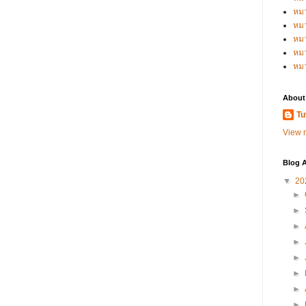
หม
หม
หม
หมว
หม
About
Tu
View m
Blog A
▼
20
►
►
►
►
►
►
►
►