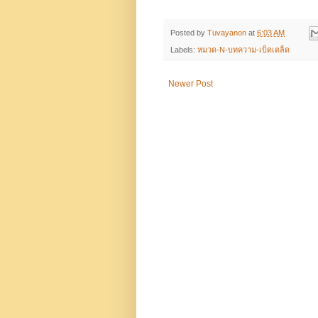
Posted by
Tuvayanon
at
6:03 AM
Labels:
หมวด-N-บทความ-เบ็ดเตล็ด
Newer Post