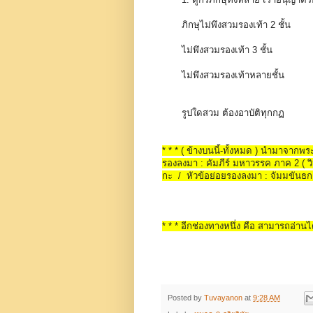
ภิกษุไม่พึงสวมรองเท้า 2 ชั้น
ไม่พึงสวมรองเท้า 3 ชั้น
ไม่พึงสวมรองเท้าหลายชั้น
รูปใดสวม ต้องอาบัติทุกกฏ
* * * ( ข้างบนนี้-ทั้งหมด ) นำมาจาก
รองลงมา : คัมภีร์ มหาวรรค ภาค 2 ( วินั
กะ / หัวข้อย่อยรองลงมา : จัมมขันธ
* * * อีกช่องทางหนึ่ง คือ สามารถอ่านได
Posted by
Tuvayanon
at
9:28 AM