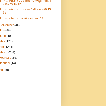
ปวารณาขันธกะ : ปวารณาเป็นหมู่สำคัญว่า
พร้อมกัน 15 ข้อ
ปวารณาขันธกะ : ปวารณาไม่ต้องอาบัติ 15
ข้อ
ปวารณาขันธกะ : สงฆ์ต้องสภาคาบัติ
September
(46)
July
(90)
June
(101)
May
(124)
April
(234)
March
(259)
February
(85)
January
(14)
20
(18)