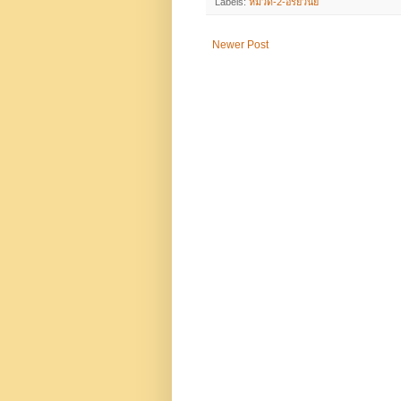
Labels:
หมวด-2-อริยวินัย
Newer Post