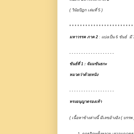
( วินัยปิฎก เล่มที่ 5 )
* * * * * * * * * * * * * * * * * * * * * * * *
มหาวรรค ภาค 2
: แบ่งเป็น 6 ขันธ์ ม
- - - - - - - - - - - - - - - - - - -
ขันธ์ที่ 1 : จัมมขันธกะ
หมวดว่าด้วยหนัง
- - - - - - - - - - - - - - - - - - -
ทรงอนุญาตรองเท้า
( เนื้อหาข้างล่างนี้ มีเลขอ้างอิง ( 
1. ดูกรภิกษุทั้งหลาย เราอนุญาตร