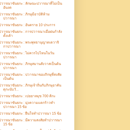
ปวารณาขันธกะ : ลักษณะปวารณาที่ไม่เป็น
อันงด
ปวารณาขันธกะ : ภิกษุมีอาบัติห้าม
ปวารณา
ปวารณาขันธกะ : อันตราย 10 ประการ
ปวารณาขันธกะ : การปวารณาเมื่อฝนกำลัง
ตั้งเค้า
ปวารณาขันธกะ : พระพุทธานุญาตเตวาจิ
กาปวารณา
ปวารณาขันธกะ : ไม่ควรไปไหนในวัน
ปวารณา
ปวารณาขันธกะ : ภิกษุสมานสังวาสเป็นต้น
ปวารณา
ปวารณาขันธกะ : ปวารณาของภิกษุที่สงสัย
เป็นต้น
ปวารณาขันธกะ : ภิกษุเจ้าถิ่นกับภิกษุอาคัน
ตุกะนับวั...
ปวารณาขันธกะ : เปยยาลมุข 700 ติกะ
ปวารณาขันธกะ : มุ่งความแตกร้าวทำ
ปวารณา 15 ข้อ
ปวารณาขันธกะ : ฝืนใจทำปวารณา 15 ข้อ
ปวารณาขันธกะ : มีความสงสัยทำปวารณา
15 ข้อ