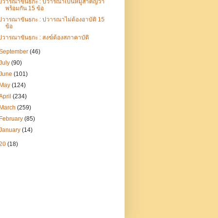
ปวารณาขันธกะ : ปวารณาเป็นหมู่สำคัญว่า
พร้อมกัน 15 ข้อ
ปวารณาขันธกะ : ปวารณาไม่ต้องอาบัติ 15
ข้อ
ปวารณาขันธกะ : สงฆ์ต้องสภาคาบัติ
September
(46)
July
(90)
June
(101)
May
(124)
April
(234)
March
(259)
February
(85)
January
(14)
20
(18)