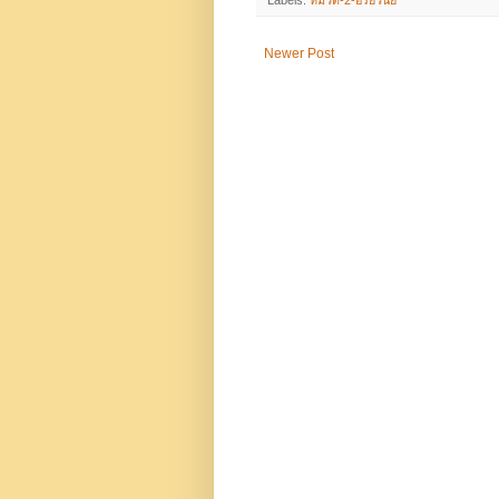
Labels:
หมวด-2-อริยวินัย
Newer Post