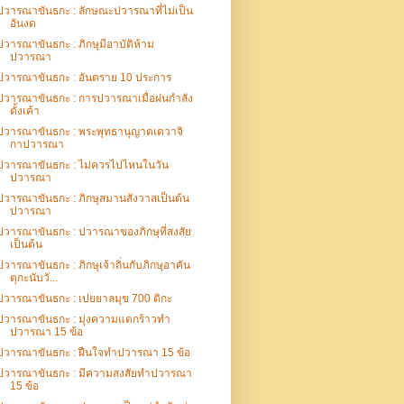
ปวารณาขันธกะ : ลักษณะปวารณาที่ไม่เป็น
อันงด
ปวารณาขันธกะ : ภิกษุมีอาบัติห้าม
ปวารณา
ปวารณาขันธกะ : อันตราย 10 ประการ
ปวารณาขันธกะ : การปวารณาเมื่อฝนกำลัง
ตั้งเค้า
ปวารณาขันธกะ : พระพุทธานุญาตเตวาจิ
กาปวารณา
ปวารณาขันธกะ : ไม่ควรไปไหนในวัน
ปวารณา
ปวารณาขันธกะ : ภิกษุสมานสังวาสเป็นต้น
ปวารณา
ปวารณาขันธกะ : ปวารณาของภิกษุที่สงสัย
เป็นต้น
ปวารณาขันธกะ : ภิกษุเจ้าถิ่นกับภิกษุอาคัน
ตุกะนับวั...
ปวารณาขันธกะ : เปยยาลมุข 700 ติกะ
ปวารณาขันธกะ : มุ่งความแตกร้าวทำ
ปวารณา 15 ข้อ
ปวารณาขันธกะ : ฝืนใจทำปวารณา 15 ข้อ
ปวารณาขันธกะ : มีความสงสัยทำปวารณา
15 ข้อ