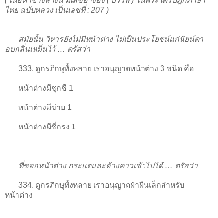
( เนื้อหาข้างล่างนี้ มีเลขอ้างอิง ( บรรพ ) ในพระไตรปิฎกภาษา
ไทย ฉบับหลวง เป็นเลขที่ : 207 )
สมัยนั้น วิหารยังไม่มีหน้าต่าง ไม่เป็นประโยชน์แก่นัยน์ตา
อบกลิ่นเหม็นไว้ … ตรัสว่า
333. ดูกรภิกษุทั้งหลาย เราอนุญาตหน้าต่าง 3 ชนิด คือ
หน้าต่างมีชุกชี 1
หน้าต่างมีข่าย 1
หน้าต่างมีซี่กรง 1
ที่ซอกหน้าต่าง กระแตและค้างคาวเข้าไปได้ … ตรัสว่า
334. ดูกรภิกษุทั้งหลาย เราอนุญาตผ้าผืนเล็กสำหรับ
หน้าต่าง