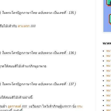
บรรพ ) ในพระไตรปิฎกภาษาไทย ฉบับหลวง เป็นเลขที่ : 135 )
งถือไม้เท้ากับ
สาแหรก
/////
หมวดหม
หมว
บรรพ ) ในพระไตรปิฎกภาษาไทย ฉบับหลวง เป็นเลขที่ : 136 )
หมว
หม
หม
ญาตให้สมมติไม้เท้าแก่ภิกษุอาพาธ
หม
หมว
หมว
บรรพ ) ในพระไตรปิฎกภาษาไทย ฉบับหลวง เป็นเลขที่ : 137 )
หม
หมว
หม
งให้สมมติไม้เท้าอย่างนี้
หมว
หมว
ห่มผ้า
อุตราสงค์
/////
เฉวียงบ่า ไหว้เท้าภิกษุผู้แก่กว่า นั่ง
กระ
หม
ย่างนี้ ว่าดังนี้