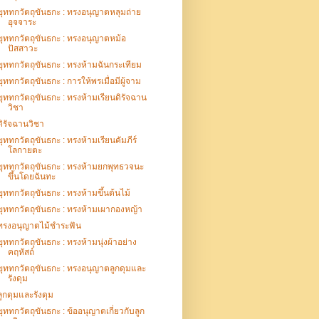
ขุททกวัตถุขันธกะ : ทรงอนุญาตหลุมถ่าย
อุจจาระ
ขุททกวัตถุขันธกะ : ทรงอนุญาตหม้อ
ปัสสาวะ
ขุททกวัตถุขันธกะ : ทรงห้ามฉันกระเทียม
ขุททกวัตถุขันธกะ : การให้พรเมื่อมีผู้จาม
ขุททกวัตถุขันธกะ : ทรงห้ามเรียนดิรัจฉาน
วิชา
ดิรัจฉานวิชา
ขุททกวัตถุขันธกะ : ทรงห้ามเรียนคัมภีร์
โลกายตะ
ขุททกวัตถุขันธกะ : ทรงห้ามยกพุทธวจนะ
ขึ้นโดยฉันทะ
ขุททกวัตถุขันธกะ : ทรงห้ามขึ้นต้นไม้
ขุททกวัตถุขันธกะ : ทรงห้ามเผากองหญ้า
ทรงอนุญาตไม้ชำระฟัน
ขุททกวัตถุขันธกะ : ทรงห้ามนุ่งผ้าอย่าง
คฤหัสถ์
ขุททกวัตถุขันธกะ : ทรงอนุญาตลูกดุมและ
รังดุม
ลูกดุมและรังดุม
ขุททกวัตถุขันธกะ : ข้ออนุญาตเกี่ยวกับลูก