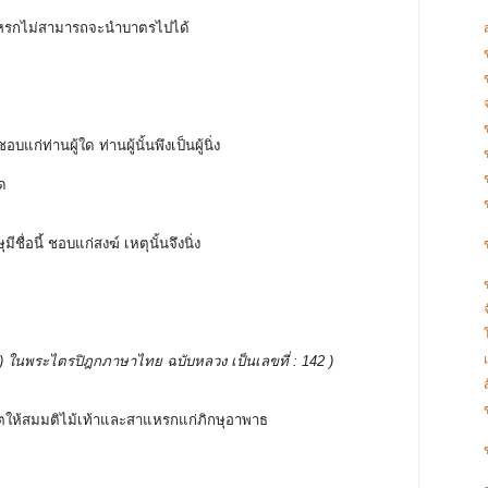
ช้สาแหรกไม่สามารถจะนำบาตรไปได้
้
อบแก่ท่านผู้ใด ท่านผู้นั้นพึงเป็นผู้นิ่ง
ูด
ีชื่อนี้ ชอบแก่สงฆ์ เหตุนั้นจึงนิ่ง
บรรพ ) ในพระไตรปิฎกภาษาไทย ฉบับหลวง เป็นเลขที่ : 142 )
ญาตให้สมมติไม้เท้าและสาแหรกแก่ภิกษุอาพาธ
.