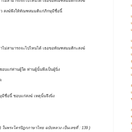
ช้ไม้เท้าไม่สามารถจะไปไหนได้ เธอขอทัณฑสมมติกะสงฆ์
้ว สงฆ์พึงให้ทัณฑสมมติแก่ภิกษุมีชื่อนี้
ช้ไม้เท้าไม่สามารถจะไปไหนได้ เธอขอทัณฑสมมติกะสงฆ์
้
บแก่ท่านผู้ใด ท่านผู้นั้นพึงเป็นผู้นิ่ง
ูด
ีชื่อนี้ ชอบแก่สงฆ์ เหตุนั้นจึงนิ่ง
ก
บรรพ ) ในพระไตรปิฎกภาษาไทย ฉบับหลวง เป็นเลขที่ : 139 )