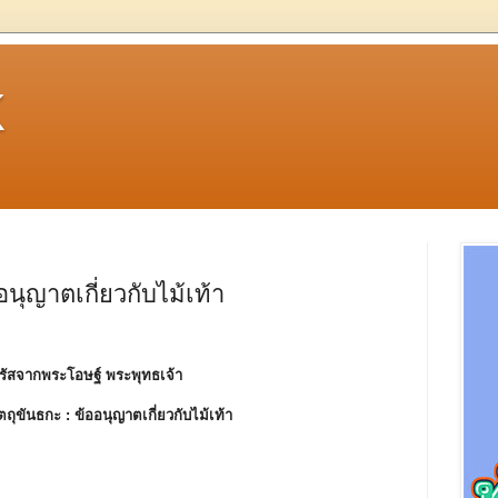
k
อนุญาตเกี่ยวกับไม้เท้า
รัสจากพระโอษฐ์ พระพุทธเจ้า
ตถุขันธกะ :
ข้ออนุญาตเกี่ยวกับไม้เท้า