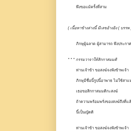
พึงขอแม้ครั้งที่สาม
( เนื้อหาข้างล่างนี้ มีเลขอ้างอิง ( 
ภิกษุผู้ฉลาด ผู้สามารถ พึงประกา
* * * กรรมวาจาให้สิกกาสมมติ
ท่านเจ้าข้า ขอสงฆ์จงฟังข้าพเจ้า
ภิกษุมีชื่อนี้รูปนี้อาพาธ ไม่ใ
เธอขอสิกกาสมมติกะสงฆ์
ถ้าความพร้อมพรั่งของสงฆ์ถึงที่แล้
นี้เป็นญัตติ
ท่านเจ้าข้า ขอสงฆ์จงฟังข้าพเจ้า