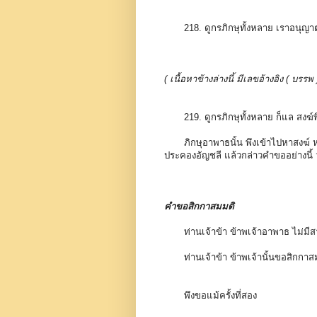
218. ดูกรภิกษุทั้งหลาย เราอนุ
( เนื้อหาข้างล่างนี้ มีเลขอ้างอิง ( 
219. ดูกรภิกษุทั้งหลาย ก็แล สงฆ์พ
ภิกษุอาพาธนั้น พึงเข้าไปหาสงฆ์ ห่
ประคองอัญชลี แล้วกล่าวคำขออย่างนี้ ว่
คำขอสิกกาสมมติ
ท่านเจ้าข้า ข้าพเจ้าอาพาธ ไม
ท่านเจ้าข้า ข้าพเจ้านั้นขอสิกกา
พึงขอแม้ครั้งที่สอง