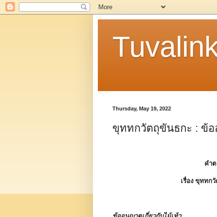
Tuvalin
Thursday, May 19, 2022
ขุททกวัตถุขันธกะ : ข้อ
คำต
เรื่อง
ขุททกวั
ข้ออนุญาตเกี่ยวกับไม้เท้า