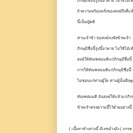
ภิกษุมีชื่อนี้รูปนี้อาพาธ ไม่ใ
ถ้าความพร้อมพรั่งของสงฆ์ถึงที่แล
นี้เป็นญัตติ
ท่านเจ้าข้า ขอสงฆ์จงฟังข้าพเจ้า
ภิกษุมีชื่อนี้รูปนี้อาพาธ ไม่ใ
สงฆ์ให้ทัณฑสมมติแก่ภิกษุมีชื่อนี
การให้ทัณฑสมมติแก่ภิกษุมีชื่อนี้ ชอ
ไม่ชอบแก่ท่านผู้ใด ท่านผู้นั้นพึงพ
ทัณฑสมมติ อันสงฆ์ให้แล้วแก่ภิกษุม
ข้าพเจ้าทรงความนี้ไว้ด้วยอย่างนี้
( เนื้อหาข้างล่างนี้ มีเลขอ้างอิง ( 