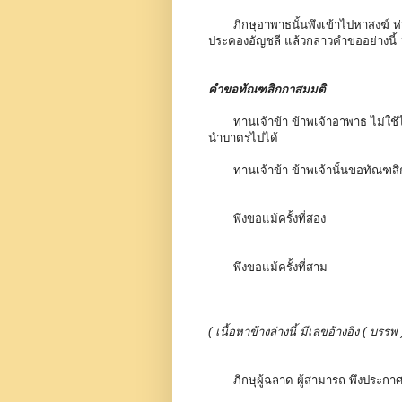
ภิกษุอาพาธนั้นพึงเข้าไปหาสงฆ์ ห่ม
ประคองอัญชลี แล้วกล่าวคำขออย่างนี้ ว่
คำขอทัณฑสิกกาสมมติ
ท่านเจ้าข้า ข้าพเจ้าอาพาธ ไม่
นำบาตรไปได้
ท่านเจ้าข้า ข้าพเจ้านั้นขอทัณฑ
พึงขอแม้ครั้งที่สอง
พึงขอแม้ครั้งที่สาม
( เนื้อหาข้างล่างนี้ มีเลขอ้างอิง ( 
ภิกษุผู้ฉลาด ผู้สามารถ พึงประกา