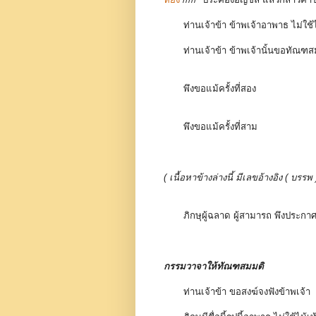
ท่านเจ้าข้า ข้าพเจ้าอาพาธ ไม่ใ
ท่านเจ้าข้า ข้าพเจ้านั้นขอทัณฑ
พึงขอแม้ครั้งที่สอง
พึงขอแม้ครั้งที่สาม
( เนื้อหาข้างล่างนี้ มีเลขอ้างอิง ( 
ภิกษุผู้ฉลาด ผู้สามารถ พึงประกา
กรรมวาจาให้ทัณฑสมมติ
ท่านเจ้าข้า ขอสงฆ์จงฟังข้าพเจ้า