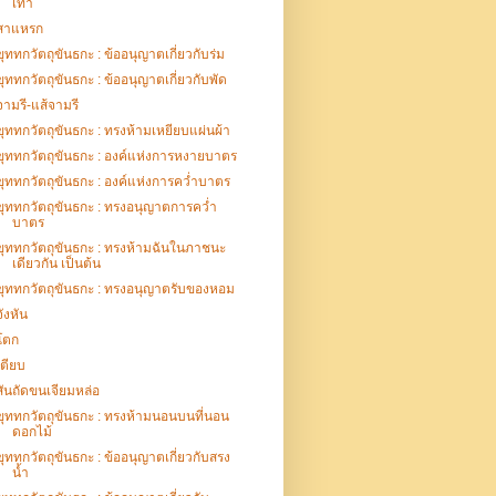
เท้า
สาแหรก
ขุททกวัตถุขันธกะ : ข้ออนุญาตเกี่ยวกับร่ม
ขุททกวัตถุขันธกะ : ข้ออนุญาตเกี่ยวกับพัด
จามรี-แส้จามรี
ขุททกวัตถุขันธกะ : ทรงห้ามเหยียบแผ่นผ้า
ขุททกวัตถุขันธกะ : องค์แห่งการหงายบาตร
ขุททกวัตถุขันธกะ : องค์แห่งการคว่ำบาตร
ขุททกวัตถุขันธกะ : ทรงอนุญาตการคว่ำ
บาตร
ขุททกวัตถุขันธกะ : ทรงห้ามฉันในภาชนะ
เดียวกัน เป็นต้น
ขุททกวัตถุขันธกะ : ทรงอนุญาตรับของหอม
จังหัน
โตก
เตียบ
สันถัดขนเจียมหล่อ
ขุททกวัตถุขันธกะ : ทรงห้ามนอนบนที่นอน
ดอกไม้
ขุททกวัตถุขันธกะ : ข้ออนุญาตเกี่ยวกับสรง
น้ำ