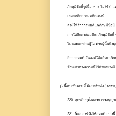
ภิกษุมีชื่อนี้รูปนี้อาพาธ ไม่ใ
เธอขอสิกกาสมมติกะสงฆ์
สงฆ์ให้สิกกาสมมติแก่ภิกษุมีชื่อนี
การให้สิกกาสมมติแก่ภิกษุมีชื่อนี้ ช
ไม่ชอบแก่ท่านผู้ใด ท่านผู้นั้นพึงพ
สิกกาสมมติ อันสงฆ์ให้แล้วแก่ภิกษุม
ข้าพเจ้าทรงความนี้ไว้ด้วยอย่างนี้
( เนื้อหาข้างล่างนี้ มีเลขอ้างอิง ( 
220. ดูกรภิกษุทั้งหลาย เราอนุ
221. ก็แล สงฆ์พึงให้สมมติอย่างนี้