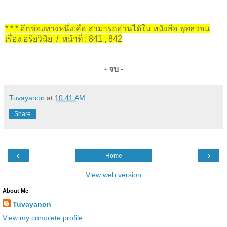
* * * อีกช่องทางหนึ่ง คือ สามารถอ่านได้ใน หนังสือ พุทธวจน
เรื่อง อริยวินัย / หน้าที่ : 841 , 842
-
จบ -
Tuvayanon
at
10:41 AM
Share
‹
›
Home
View web version
About Me
Tuvayanon
View my complete profile