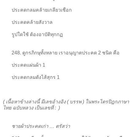
ประคดกลมคล้ายเกลียวเชือก
ประคดคล้ายสังวาล
รูปใดใช้ ต้องอาบัติทุกกฏ
248. ดูกรภิกษุทั้งหลาย เราอนุญาตประคด 2 ชนิด คือ
ประคดแผ่นผ้า 1
ประคดกลมดังไส้สุกร 1
( เนื้อหาข้างล่างนี้ มีเลขอ้างอิง ( บรรพ ) ในพระไตรปิฎกภาษา
ไทย ฉบับหลวง เป็นเลขที่ : )
ชายผ้าประคดเก่า … ตรัสว่า