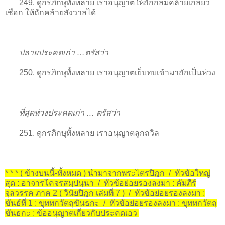
249. ดูกรภิกษุทั้งหลาย เราอนุญาตให้ถักกลมคล้ายเกลียว
เชือก ให้ถักคล้ายสังวาลได้
ปลายประคดเก่า …ตรัสว่า
250. ดูกรภิกษุทั้งหลาย เราอนุญาตเย็บทบเข้ามาถักเป็นห่วง
ที่สุดห่วงประคดเก่า … ตรัสว่า
251. ดูกรภิกษุทั้งหลาย เราอนุญาตลูกถวิล
* * * ( ข้างบนนี้-ทั้งหมด ) นำมาจากพระไตรปิฎก / หัวข้อใหญ่
สุด : อาจารโคจรสมฺปนฺนา / หัวข้อย่อยรองลงมา : คัมภีร์
จุลวรรค ภาค 2 ( วินัยปิฎก เล่มที่ 7 ) / หัวข้อย่อยรองลงมา :
ขันธ์ที่ 1 : ขุททกวัตถุขันธกะ / หัวข้อย่อยรองลงมา : ขุททกวัตถุ
ขันธกะ : ข้ออนุญาตเกี่ยวกับประคดเอว