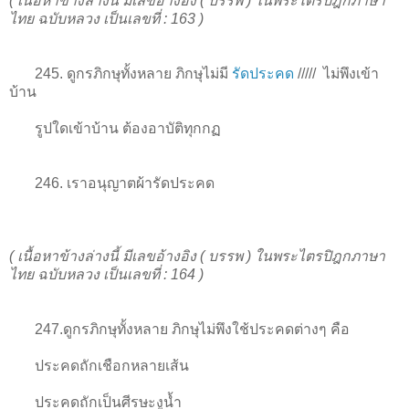
( เนื้อหาข้างล่างนี้ มีเลขอ้างอิง ( บรรพ ) ในพระไตรปิฎกภาษา
ไทย ฉบับหลวง เป็นเลขที่ : 163 )
245. ดูกรภิกษุทั้งหลาย ภิกษุไม่มี
รัดประคด
/////
ไม่พึงเข้า
บ้าน
รูปใดเข้าบ้าน ต้องอาบัติทุกกฏ
246. เราอนุญาตผ้ารัดประคด
( เนื้อหาข้างล่างนี้ มีเลขอ้างอิง ( บรรพ ) ในพระไตรปิฎกภาษา
ไทย ฉบับหลวง เป็นเลขที่ : 164 )
247.ดูกรภิกษุทั้งหลาย ภิกษุไม่พึงใช้ประคดต่างๆ คือ
ประคดถักเชือกหลายเส้น
ประคดถักเป็นศีรษะงูน้ำ