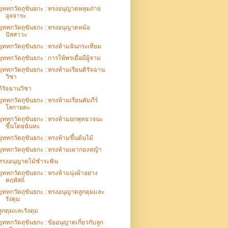
ขุททกวัตถุขันธกะ : ทรงอนุญาตหลุมถ่าย
อุจจาระ
ขุททกวัตถุขันธกะ : ทรงอนุญาตหม้อ
ปัสสาวะ
ขุททกวัตถุขันธกะ : ทรงห้ามฉันกระเทียม
ขุททกวัตถุขันธกะ : การให้พรเมื่อมีผู้จาม
ขุททกวัตถุขันธกะ : ทรงห้ามเรียนดิรัจฉาน
วิชา
ดิรัจฉานวิชา
ขุททกวัตถุขันธกะ : ทรงห้ามเรียนคัมภีร์
โลกายตะ
ขุททกวัตถุขันธกะ : ทรงห้ามยกพุทธวจนะ
ขึ้นโดยฉันทะ
ขุททกวัตถุขันธกะ : ทรงห้ามขึ้นต้นไม้
ขุททกวัตถุขันธกะ : ทรงห้ามเผากองหญ้า
ทรงอนุญาตไม้ชำระฟัน
ขุททกวัตถุขันธกะ : ทรงห้ามนุ่งผ้าอย่าง
คฤหัสถ์
ขุททกวัตถุขันธกะ : ทรงอนุญาตลูกดุมและ
รังดุม
ลูกดุมและรังดุม
ขุททกวัตถุขันธกะ : ข้ออนุญาตเกี่ยวกับลูก