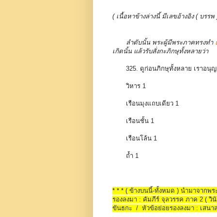
( เนื้อหาข้างล่างนี้ มีเลขอ้างอิง ( 
ลำดับนั้น พระผู้มีพระภาคทรงทำ
เกิดนั้น แล้วรับสั่งกะภิกษุทั้งหลายว่า
325. ดูก่อนภิกษุทั้งหลาย เราอน
วิหาร 1
เรือนมุงแถบเดียว 1
เรือนชั้น 1
เรือนโล้น 1
ถ้ำ 1
* * * ( ข้างบนนี้-ทั้งหมด ) นำมาจาก
รองลงมา : คัมภีร์ จุลวรรค ภาค 2 ( วินั
ขันธกะ / หัวข้อย่อยรองลงมา : เสน