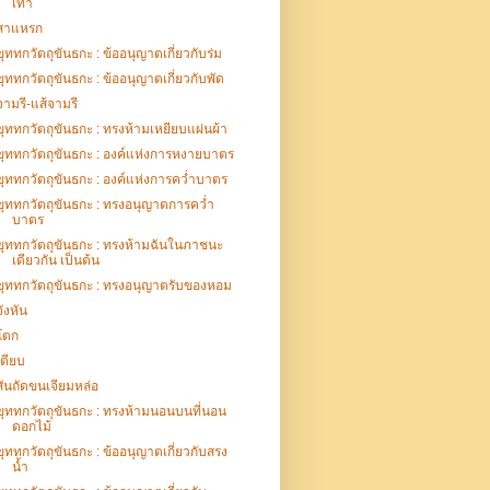
เท้า
สาแหรก
ขุททกวัตถุขันธกะ : ข้ออนุญาตเกี่ยวกับร่ม
ขุททกวัตถุขันธกะ : ข้ออนุญาตเกี่ยวกับพัด
จามรี-แส้จามรี
ขุททกวัตถุขันธกะ : ทรงห้ามเหยียบแผ่นผ้า
ขุททกวัตถุขันธกะ : องค์แห่งการหงายบาตร
ขุททกวัตถุขันธกะ : องค์แห่งการคว่ำบาตร
ขุททกวัตถุขันธกะ : ทรงอนุญาตการคว่ำ
บาตร
ขุททกวัตถุขันธกะ : ทรงห้ามฉันในภาชนะ
เดียวกัน เป็นต้น
ขุททกวัตถุขันธกะ : ทรงอนุญาตรับของหอม
จังหัน
โตก
เตียบ
สันถัดขนเจียมหล่อ
ขุททกวัตถุขันธกะ : ทรงห้ามนอนบนที่นอน
ดอกไม้
ขุททกวัตถุขันธกะ : ข้ออนุญาตเกี่ยวกับสรง
น้ำ