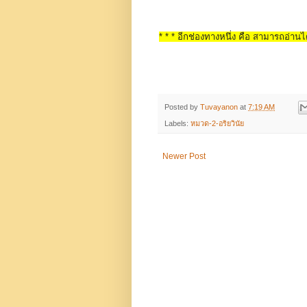
* * * อีกช่องทางหนึ่ง คือ สามารถอ่านได
Posted by
Tuvayanon
at
7:19 AM
Labels:
หมวด-2-อริยวินัย
Newer Post