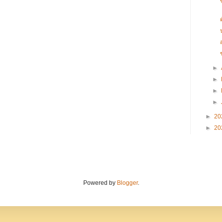
►
►
►
►
►
20
►
20
Powered by
Blogger
.