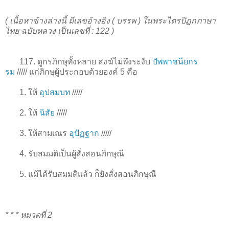
( เนื้อหาข้างล่างนี้ มีเลขอ้างอิง ( บรรพ ) ในพระไตรปิฎกภาษา
ไทย ฉบับหลวง เป็นเลขที่ : 122 )
117. ดูกรภิกษุทั้งหลาย สงฆ์ไม่พึงระงับ
ปัพพาชนียกร
รม
/////
แก่ภิกษุผู้ประกอบด้วยองค์ 5 คือ
1
. ให้
อุปสมบท
/////
2
. ให้
นิสัย
/////
3
. ให้สามเณร
อุปัฏฐาก
/////
4
. รับสมมติเป็นผู้สั่งสอนภิกษุณี
5
. แม้ได้รับสมมติแล้ว ก็ยังสั่งสอนภิกษุณี
* * * หมวดที่ 2