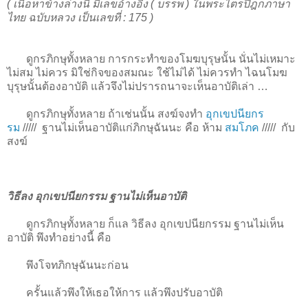
( เนื้อหาข้างล่างนี้ มีเลขอ้างอิง ( บรรพ ) ในพระไตรปิฎกภาษา
ไทย ฉบับหลวง เป็นเลขที่ : 175 )
ดูกรภิกษุทั้งหลาย การกระทำของโมฆบุรุษนั้น นั่นไม่เหมาะ
ไม่สม ไม่ควร มิใช่กิจของสมณะ ใช้ไม่ได้ ไม่ควรทำ ไฉนโมฆ
บุรุษนั้นต้องอาบัติ แล้วจึงไม่ปรารถนาจะเห็นอาบัติเล่า …
ดูกรภิกษุทั้งหลาย ถ้าเช่นนั้น สงฆ์จงทำ
อุกเขปนียกร
รม
/////
ฐานไม่เห็นอาบัติแก่ภิกษุฉันนะ คือ ห้าม
สมโภค
/////
กับ
สงฆ์
วิธีลง อุกเขปนียกรรม ฐานไม่เห็นอาบัติ
ดูกรภิกษุทั้งหลาย ก็แล วิธีลง อุกเขปนียกรรม ฐานไม่เห็น
อาบัติ พึงทำอย่างนี้ คือ
พึงโจทภิกษุฉันนะก่อน
ครั้นแล้วพึงให้เธอให้การ แล้วพึงปรับอาบัติ