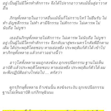
อยู่ เป็นผู้ไม่มีใครทำสักการะ จึงได้ไปจากอาวาสแม้นั้นสู่อาวาส
อื่น
ภิกษุทั้งหลายในอาวาสอื่นแม้นั้นก็ไม่กราบไหว้ ไม่ยืนรับ ไม่
ทำ อัญชลีกรรม ไม่ทำ สามีจิกรรม ไม่สักการะ ไม่เคารพ ไม่
นับถือ ไม่บูชา
เธออันภิกษุทั้งหลายไม่สักการะ ไม่เคารพ ไม่นับถือ ไม่บูชา
อยู่ เป็นผู้ไม่มีใครทำสักการะ จึงกลับมาสู่พระนครโกสัมพีอีกตาม
เดิม ได้ประพฤติโดยชอบ หายเย่อหยิ่ง ประพฤติแก้ตัวได้ เข้าไป
หาภิกษุทั้งหลาย แล้วกล่าวอย่างนี้ว่า
อาวุโสทั้งหลาย ผมถูกสงฆ์ลง อุกเขปนียกรรม ฐานไม่เห็น
อาบัติ แล้วประพฤติโดยชอบ หายเย่อหยิ่ง ประพฤติแก้ตัวได้ ผม
จะพึงปฏิบัติอย่างไรต่อไป … ตรัสว่า
ดูกรภิกษุทั้งหลาย ถ้าเช่นนั้น สงฆ์จงระงับ อุกเขปนียกรรม
ฐานไม่เห็นอาบัติ แก่ภิกษุฉันนะ