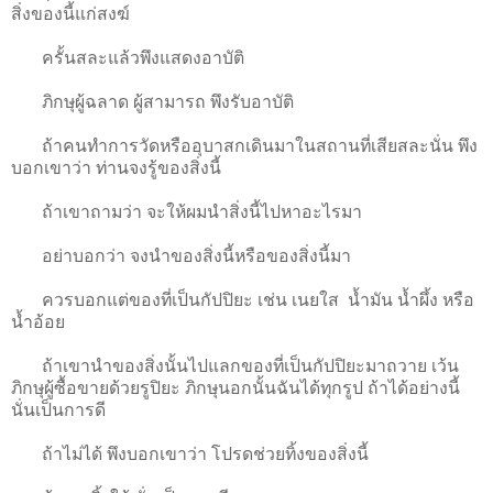
สิ่งของนี้แก่สงฆ์
ครั้นสละแล้วพึงแสดงอาบัติ
ภิกษุผู้ฉลาด ผู้สามารถ พึงรับอาบัติ
ถ้าคนทำการวัดหรืออุบาสกเดินมาในสถานที่เสียสละนั่น พึง
บอกเขาว่า ท่านจงรู้ของสิ่งนี้
ถ้าเขาถามว่า จะให้ผมนำสิ่งนี้ไปหาอะไรมา
อย่าบอกว่า จงนำของสิ่งนี้หรือของสิ่งนี้มา
ควรบอกแต่ของที่เป็นกัปปิยะ เช่น เนยใส น้ำมัน น้ำผึ้ง หรือ
น้ำอ้อย
ถ้าเขานำของสิ่งนั้นไปแลกของที่เป็นกัปปิยะมาถวาย เว้น
ภิกษุผู้ซื้อขายด้วยรูปิยะ ภิกษุนอกนั้นฉันได้ทุกรูป ถ้าได้อย่างนี้
นั่นเป็นการดี
ถ้าไม่ได้ พึงบอกเขาว่า โปรดช่วยทิ้งของสิ่งนี้