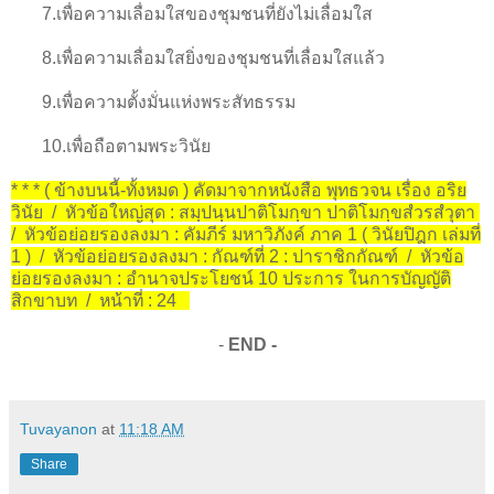
7.เพื่อความเลื่อมใสของชุมชนที่ยังไม่เลื่อมใส
8.เพื่อความเลื่อมใสยิ่งของชุมชนที่เลื่อมใสแล้ว
9.เพื่อความตั้งมั่นแห่งพระสัทธรรม
10.เพื่อถือตามพระวินัย
* * * ( ข้างบนนี้-ทั้งหมด ) คัดมาจากหนังสือ พุทธวจน เรื่อง อริย
วินัย / หัวข้อใหญ่สุด : สมฺปนฺนปาติโมกฺขา ปาติโมกฺขสํวรสํวุตา
/ หัวข้อย่อยรองลงมา : คัมภีร์ มหาวิภังค์ ภาค 1 ( วินัยปิฎก เล่มที่
1 ) / หัวข้อย่อยรองลงมา : กัณฑ์ที่ 2 : ปาราชิกกัณฑ์ / หัวข้อ
ย่อยรองลงมา : อำนาจประโยชน์ 10 ประการ ในการบัญญัติ
สิกขาบท / หน้าที่ : 24
-
END -
Tuvayanon
at
11:18 AM
Share