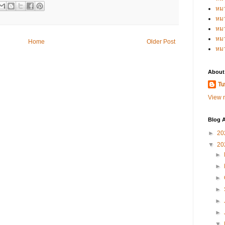
หม
หม
หม
หมว
Home
Older Post
หม
About
Tu
View m
Blog A
►
20
▼
20
►
►
►
►
►
►
▼