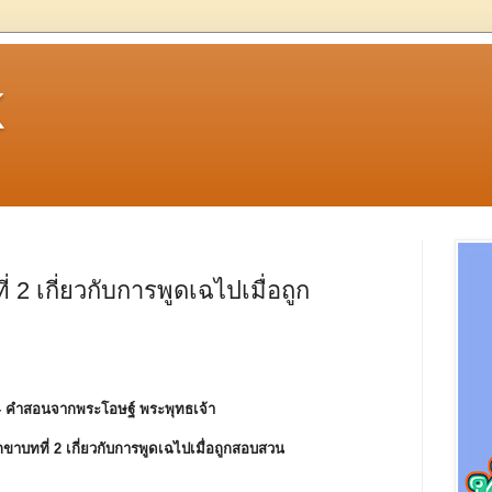
k
2 เกี่ยวกับการพูดเฉไปเมื่อถูก
- คําสอนจากพระโอษฐ์ พระพุทธเจ้า
กขาบทที่ 2 เกี่ยวกับการพูดเฉไปเมื่อถูกสอบสวน