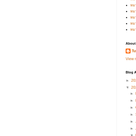
หม
หม
หม
หมว
หม
About
Tu
View m
Blog A
►
20
▼
20
►
►
►
►
►
►
▼