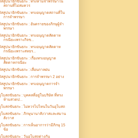
วัสสูปนายิกขันธกะ : ทรงห้ามจำพรรษาใน
สถานที่ไม่สมควร
วัสสูปนายิกขันธกะ : ทรงอนุญาตสถานที่ใน
การจำพรรษา
วัสสูปนายิกขันธกะ : อันตรายของภิกษุผู้จำ
พรรษา
วัสสูปนายิกขันธกะ : ทรงอนุญาตสัตตาห
กรณียะเพราะกิจข...
วัสสูปนายิกขันธกะ : ทรงอนุญาตสัตตาห
กรณียะเพราะสหธร...
วัสสูปนายิกขันธกะ : เรื่องทรงอนุญาต
สัตตาหกรณียะ
วัสสูปนายิกขันธกะ : เลื่อนกาลฝน
วัสสูปนายิกขันธกะ : การจำพรรษา 2 อย่าง
วัสสูปนายิกขันธกะ : ทรงอนุญาตการจำ
พรรษา
อุโบสถขันธกะ : บุคคลที่อยู่ในบริษัท ที่ทรง
ห้ามสวดป...
อุโบสถขันธกะ : ไม่ควรไปไหนในวันอุโบสถ
อุโบสถขันธกะ : ภิกษุนานาสังวาสและสมาน
สังวาส
อุโบสถขันธกะ : การเห็นอาการว่ามีภิกษุ 15
ข้อ
อุโบสถขันธกะ : วันอุโบสถต่างกัน