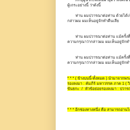
ผู้เถระอย่างนี้ ว่าดังนี้
ท่าน ผมปวารณาต่อท่าน ด้วยได้เห็
กล่าวผม ผมเห็นอยู่จักทำคืนเสีย
ท่าน ผมปวารณาต่อท่าน แม้ครั้งที่
ความกรุณาว่ากล่าวผม ผมเห็นอยู่จักท
ท่าน ผมปวารณาต่อท่าน แม้ครั้งที่
ความกรุณาว่ากล่าวผม ผมเห็นอยู่จักท
* * * ( ข้างบนนี้-ทั้งหมด ) นำมาจาก
รองลงมา : คัมภีร์ มหาวรรค ภาค 1 ( วิน
ขันธกะ / หัวข้อย่อยรองลงมา : ปวาร
* * * อีกช่องทางหนึ่ง คือ สามารถอ่านได