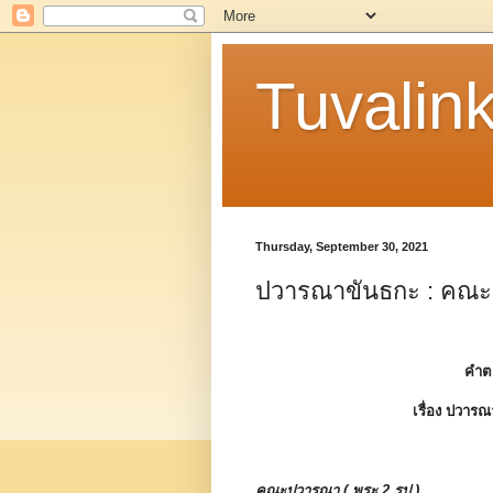
Tuvalin
Thursday, September 30, 2021
ปวารณาขันธกะ : คณะป
คำต
เรื่อง
ปวารณ
คณะปวารณา ( พระ 2 รูป )