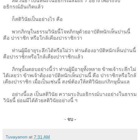
สติวินัย - เป็นหนึ่งในอธิกรณ์สมถะ 7 อย่าง เพื่อระงับ
อธิกรณ์อันเกิดแล้ว
ก็สติวินัยเป็นอย่างไร คือ
พวกภิกษุในธรรมวินัยนี้โจทภิกษุด้วยอาบัติหนักเห็นปานนี้
คือ ปาราชิก หรือใกล้เคียงปาราชิกว่า
ท่านผู้มีอายุระลึกได้หรือไม่ว่า ท่านต้องอาบัติหนักเห็นปานนี้
คือปาราชิกหรือใกล้เคียงปาราชิกแล้ว
ภิกษุนั้นตอบอย่างนี้ว่า ท่านผู้มีอายุทั้งหลาย ข้าพเจ้าระลึกไม่
ได้เลยว่า ข้าพเจ้าต้องอาบัติหนักเห็นปานนี้ คือ ปาราชิกหรือใกล้
เคียงปาราชิก เมื่อเป็นเช่นนี้ สงฆ์ต้องให้สติวินัยแก่ภิกษุนั้นแล
อย่างนี้แล เป็นสติวินัย ความระงับอธิกรณ์บางอย่างในธรรม
วินัยนี้ ย่อมมีได้ด้วยสติวินัยอย่างนี้ ฯ
-
จบ -
Tuvayanon
at
7:31 AM