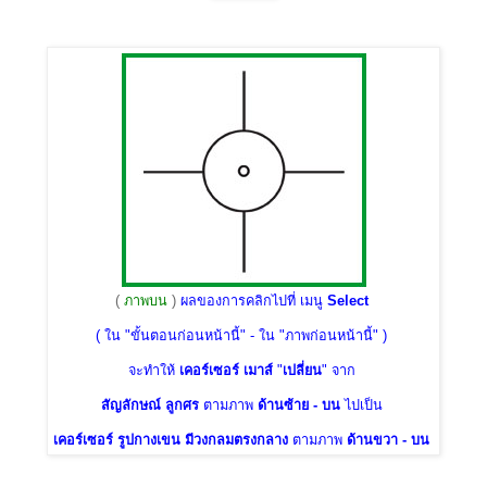
(
ภาพบน
)
ผลของการคลิกไปที่ เมนู
Select
( ใน "ขั้นตอนก่อนหน้านี้" - ใน "ภาพก่อนหน้านี้" )
จะทำให้
เคอร์เซอร์ เมาส์
"
เปลี่ยน
" จาก
สัญลักษณ์ ลูกศร
ตามภาพ
ด้านซ้าย - บน
ไปเป็น
เคอร์เซอร์ รูปกางเขน มีวงกลมตรงกลาง
ตามภาพ
ด้านขวา - บน