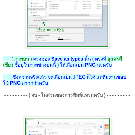
(
ภาพบน
)
ตรงช่อง
Save as types
นั้น ( ตรงที่
ลูกศรสี
เขียว
ชี้อยู่ในภาพข้างบนนี้ ) ให้เลือกเป็น
PNG
นะครับ
ซึ่งความจริงแล้ว จะเลือกเป็น JPEG ก็ได้ แต่ทีมงานชอบ
ใข้
PNG
มากกว่าครับ
- - - - - - - - - ( จบ - ในส่วนของการพิมพ์แทรกครับ ) - - - - - - - - -