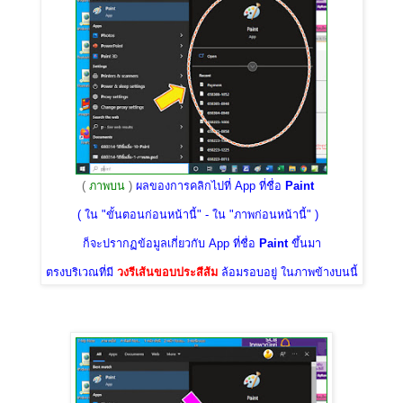
(
ภาพบน
)
ผลของการคลิกไปที่ App ที่ชื่อ
Paint
( ใน "ขั้นตอนก่อนหน้านี้" - ใน "ภาพก่อนหน้านี้" )
ก็จะปรากฏข้อมูลเกี่ยวกับ App ที่ชื่อ
Paint
ขึ้นมา
ตรงบริเวณที่มี
วงรีเส้นขอบประสีส้ม
ล้อมรอบอยู่ ในภาพข้างบนนี้