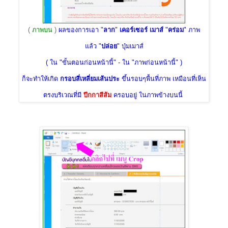
(
ภาพบน
)
ผลของการเอา "
ลาก
"
เคอร์เซอร์ เมาส์
"
คร่อม
"
ภาพ
แล้ว "
ปล่อย
" ปุ่มเมาส์
( ใน "ขั้นตอนก่อนหน้านี้" - ใน "ภาพก่อนหน้านี้" )
ก็จะทำให้เกิด
กรอบสี่เหลี่ยมเส้นประ
ขึ้นรอบๆพื้นที่ภาพ เหมือนที่เห็น
ตรงบริเวณที่มี
ปีกกาสีส้ม
ครอบอยู่ ในภาพข้างบนนี้