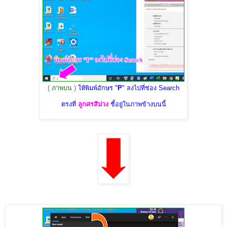
(
ภาพบน
)
ให้พิมพ์อักษร "
P
" ลงไปที่ช่อง Search
ตรงที่
ลูกศรสีม่วง
ชี้อยู่ในภาพข้างบนนี้