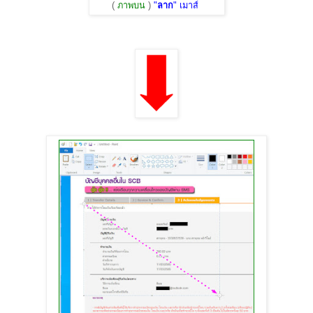
(
ภาพบน
)
"
ลาก
" เมาส์