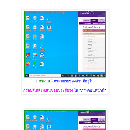
(
ภาพบน
)
ภาพขยายของส่วนที่อยู่ใน
กรอบสี่เหลี่ยมเส้นขอบประสีม่วง
ใน "ภาพก่อนหน้านี้"