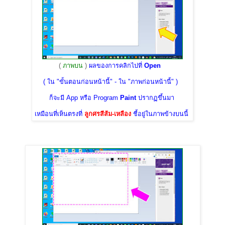
(
ภาพบน
)
ผลของการคลิกไปที่
Open
( ใน "ขั้นตอนก่อนหน้านี้" - ใน "ภาพก่อนหน้านี้" )
ก็จะมี App หรือ Program
Paint
ปรากฏขึ้นมา
เหมือนที่เห็นตรงที่
ลูกศรสีส้ม-เหลือง
ชี้อยู่ในภาพข้างบนนี้