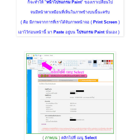
ก็จะทำให้ "
หน้าโปรแกรม Paint
" ของเราเปลี่ยนไป
จนมีหน้าตาเหมือนที่เห็นในภาพข้างบนนี้นะครับ
( คือ มีภาพจากการที่เราได้จับภาพหน้าจอ (
Print Screen
)
เอาไว้ก่อนหน้านี้ มา
Paste
อยู่บน
โปรแกรม Paint
นั่นเอง )
(
ภาพบน
)
คลิกไปที่ เมนู
Select