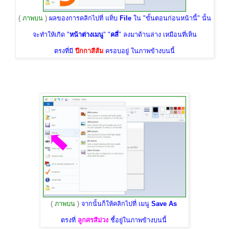
(
ภาพบน
)
ผลของการคลิกไปที่ แท็บ
File
ใน "ขั้นตอนก่อนหน้านี้" นั้น
จะทำให้เกิด "
หน้าต่างเมนู
" "
คลี่
" ลงมาด้านล่าง เหมือนที่เห็น
ตรงที่มี
ปีกกาสีส้ม
ครอบอยู่ ในภาพข้างบนนี้
(
ภาพบน
)
จากนั้นก็ให้คลิกไปที่ เมนู
Save As
ตรงที่
ลูกศรสีม่วง
ชี้อยู่ในภาพข้างบนนี้