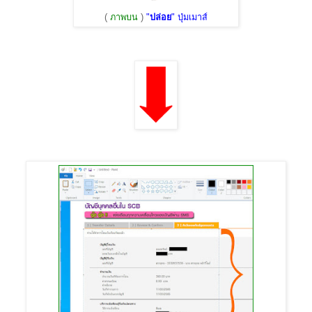
(
ภาพบน
)
"
ปล่อย
" ปุ่มเมาส์