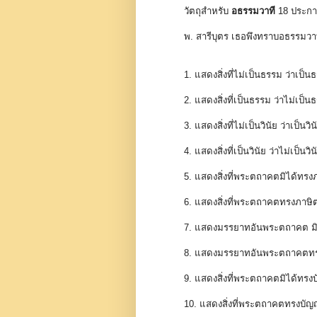
วัตถุสำหรับ
อธรรมวาที
18 ประก
พ. สารีบุตร เธอพึงทราบอธรรมวาทีภิก
1. แสดงสิ่งที่ไม่เป็นธรรม ว่าเป็
2. แสดงสิ่งที่เป็นธรรม ว่าไม่เป็น
3. แสดงสิ่งที่ไม่เป็นวินัย ว่าเป็นวิ
4. แสดงสิ่งที่เป็นวินัย ว่าไม่เป็นวิ
5. แสดงสิ่งที่พระตถาคตมิได้ทรงภาษ
6. แสดงสิ่งที่พระตถาคตทรงภาษิตไว้
7. แสดงมรรยาทอันพระตถาคต มิไ
8. แสดงมรรยาทอันพระตถาคตทรงปร
9. แสดงสิ่งที่พระตถาคตมิได้ทรงบัญ
10. แสดงสิ่งที่พระตถาคตทรงบัญญัติ