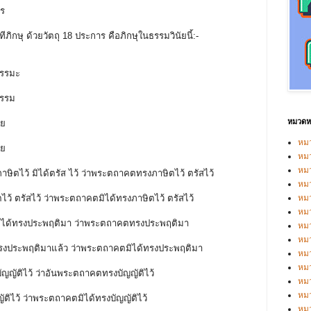
าร
ษุ ด้วยวัตถุ 18 ประการ คือภิกษุในธรรมวินัยนี้:-
นธรรมะ
ธรรม
หมวดหม
นัย
หมว
นัย
หมว
หม
ิตไว้ มิได้ตรัส ไว้ ว่าพระตถาคตทรงภาษิตไว้ ตรัสไว้
หม
 ตรัสไว้ ว่าพระตถาคตมิได้ทรงภาษิตไว้ ตรัสไว้
หม
หมว
ด้ทรงประพฤติมา ว่าพระตถาคตทรงประพฤติมา
หมว
หม
ะพฤติมาแล้ว ว่าพระตถาคตมิได้ทรงประพฤติมา
หมว
หม
ญัติไว้ ว่าอันพระตถาคตทรงบัญญัติไว้
หมว
หมว
ไว้ ว่าพระตถาคตมิได้ทรงบัญญัติไว้
หม