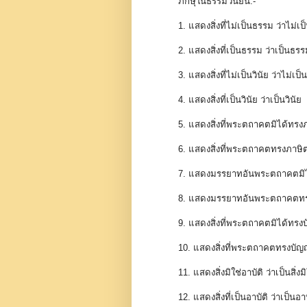
ภิกษุในธรรมวินัยนี้:-
1. แสดงสิ่งที่ไม่เป็นธรรม ว่าไม่เป
2. แสดงสิ่งที่เป็นธรรม ว่าเป็นธร
3. แสดงสิ่งที่ไม่เป็นวินัย ว่าไม่เป็น
4. แสดงสิ่งที่เป็นวินัย ว่าเป็นวินัย
5. แสดงสิ่งที่พระตถาคตมิได้ทรงภาษิ
6. แสดงสิ่งที่พระตถาคตทรงภาษิตไว
7. แสดงมรรยาทอันพระตถาคตมิได้
8. แสดงมรรยาทอันพระตถาคตทรง
9. แสดงสิ่งที่พระตถาคตมิได้ทรงบัญ
10. แสดงสิ่งที่พระตถาคตทรงบัญญัต
11. แสดงสิ่งมิใช่อาบัติ ว่าเป็นสิ่งมิ
12. แสดงสิ่งที่เป็นอาบัติ ว่าเป็นอาบ