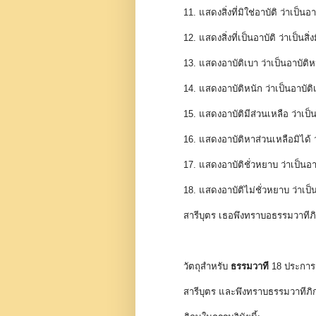
11. แสดงสิ่งที่มิใช่อาบัติ ว่าเป็นอา
12. แสดงสิ่งที่เป็นอาบัติ ว่าเป็นสิ่ง
13. แสดงอาบัติเบา ว่าเป็นอาบัติห
14. แสดงอาบัติหนัก ว่าเป็นอาบัติ
15. แสดงอาบัติมีส่วนเหลือ ว่าเป็นอ
16. แสดงอาบัติหาส่วนเหลือมิได้ ว่า
17. แสดงอาบัติชั่วหยาบ ว่าเป็นอาบ
18. แสดงอาบัติไม่ชั่วหยาบ ว่าเป็น
สารีบุตร เธอพึงทราบอธรรมวาทีภิกษุ
วัตถุสำหรับ
ธรรมวาที
18 ประกา
สารีบุตร และพึงทราบธรรมวาทีภิกษุ