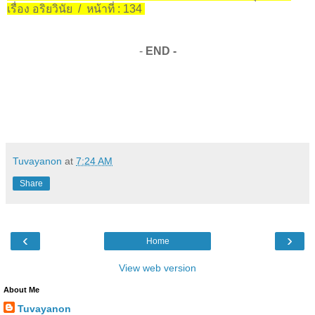
เรื่อง อริยวินัย / หน้าที่ : 134
-
END -
Tuvayanon
at
7:24 AM
Share
‹
›
Home
View web version
About Me
Tuvayanon