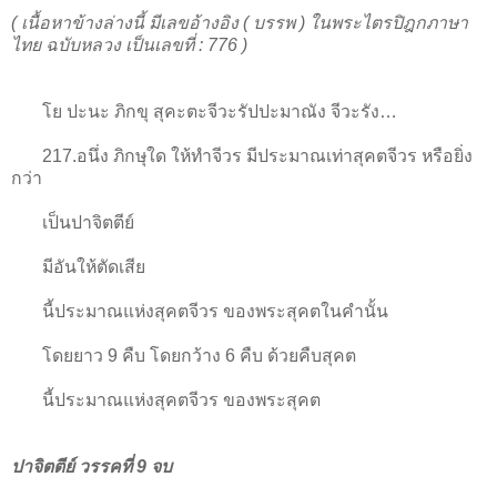
( เนื้อหาข้างล่างนี้ มีเลขอ้างอิง ( บรรพ ) ในพระไตรปิฎกภาษา
ไทย ฉบับหลวง เป็นเลขที่ : 776 )
โย ปะนะ ภิกขุ สุคะตะจีวะรัปปะมาณัง จีวะรัง…
217.อนึ่ง ภิกษุใด ให้ทำจีวร มีประมาณเท่าสุคตจีวร หรือยิ่ง
กว่า
เป็นปาจิตตีย์
มีอันให้ตัดเสีย
นี้ประมาณแห่งสุคตจีวร ของพระสุคตในคำนั้น
โดยยาว 9 คืบ โดยกว้าง 6 คืบ ด้วยคืบสุคต
นี้ประมาณแห่งสุคตจีวร ของพระสุคต
ปาจิตตีย์ วรรคที่ 9 จบ