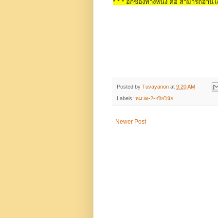
* * * อีกช่องทางหนึ่ง คือ สามารถอ่านได
Posted by
Tuvayanon
at
9:20 AM
Labels:
หมวด-2-อริยวินัย
Newer Post