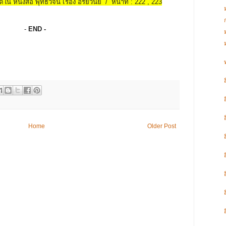
้ใน หนังสือ พุทธวจน เรื่อง อริยวินัย / หน้าที่ : 222 , 223
-
END -
Home
Older Post