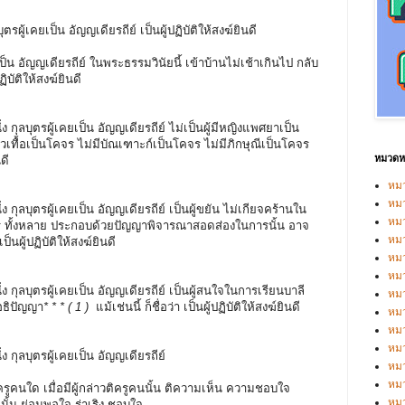
ุตรผู้เคยเป็น อัญญเดียรถีย์ เป็นผู้ปฏิบัติให้สงฆ์ยินดี
เป็น อัญญเดียรถีย์ ในพระธรรมวินัยนี้ เข้าบ้านไม่เช้าเกินไป กลับ
ปฏิบัติให้สงฆ์ยินดี
ง กุลบุตรผู้เคยเป็น อัญญเดียรถีย์ ไม่เป็นผู้มีหญิงแพศยาเป็น
เทื้อเป็นโคจร ไม่มีบัณเฑาะก์เป็นโคจร ไม่มีภิกษุณีเป็นโคจร
หมวดหม
นดี
หมว
หมว
ง กุลบุตรผู้เคยเป็น อัญญเดียรถีย์ เป็นผู้ขยัน ไม่เกียจคร้านใน
หม
ี ทั้งหลาย ประกอบด้วยปัญญาพิจารณาสอดส่องในการนั้น อาจ
หม
เป็นผู้ปฏิบัติให้สงฆ์ยินดี
หม
หมว
่ง กุลบุตรผู้เคยเป็น อัญญเดียรถีย์ เป็นผู้สนใจในการเรียนบาลี
หมว
อธิปัญญา
* * * ( 1 )
แม้เช่นนี้ ก็ชื่อว่า เป็นผู้ปฏิบัติให้สงฆ์ยินดี
หม
หมว
หม
ง กุลบุตรผู้เคยเป็น อัญญเดียรถีย์
หมว
หมว
ูคนใด เมื่อมีผู้กล่าวติครูคนนั้น ติความเห็น ความชอบใจ
หม
้น ย่อมพอใจ ร่าเริง ชอบใจ