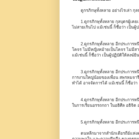
ดูกรภิกษุทั้งหลาย อย่างไรเล่า กุลบ
1
.ดูกรภิกษุทั้งหลาย กุลบุตรผู้เคย
ไม่สายเกินไป แม้เช่นนี้ ก็ชื่อว่า เป็นผู้
2
.ดูกรภิกษุทั้งหลาย อีกประการหนึ่
โคจร ไม่มีหญิงหม้ายเป็นโคจร ไม่มีสาว
แม้เช่นนี้ ก็ชื่อว่า เป็นผู้ปฏิบัติให้สงฆ์ยิ
3
.ดูกรภิกษุทั้งหลาย อีกประการหนึ่
การงานใหญ่น้อยของเพื่อน สพรหมจาร
ทำได้ อาจจัดการได้ แม้เช่นนี้ ก็ชื่อว่า 
4
.ดูกรภิกษุทั้งหลาย อีกประการหนึ
ในการเรียนอรรถกถา ในอธิศีล อธิจิต 
5
.ดูกรภิกษุทั้งหลาย อีกประการหนึ่
ตนหลีกมาจากสำนักเดียรถีย์แห่งคร
ความพอใจ และความยึดถือ ของครูคนนั