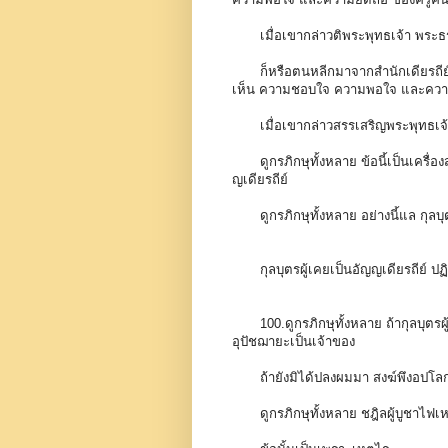
เมื่อเขากล่าวติพระพุทธเจ้า พร
ก็หรือตนหลีกมาจากสำนักเดียรถีย์
เห็น ความชอบใจ ความพอใจ และความย
เมื่อเขากล่าวสรรเสริญพระพุทธเจ
ดูกรภิกษุทั้งหลาย ข้อนี้เป็นเครื่
ญเดียรถีย์
ดูกรภิกษุทั้งหลาย อย่างนี้แล กุลบุต
กุลบุตรผู้เคยเป็นอัญญเดียรถีย์ ปฏ
100.ดูกรภิกษุทั้งหลาย ถ้ากุลบุตร
อุปัชฌายะเป็นเจ้าของ
ถ้ายังมิได้ปลงผมมา สงฆ์พึงอปโล
ดูกรภิกษุทั้งหลาย ชฎิลผู้บูชาไฟเ