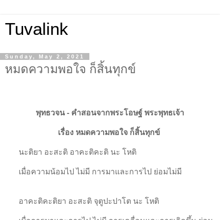
Tuvalink
Sunday, May 2, 2021
หมดความพอใจ ก็สิ้นทุกข์
พุทธวจน - คําสอนจากพระโอษฐ์ พระพุทธเจ้า
เรื่อง หมดความพอใจ ก็สิ้นทุกข์
นะติยา อะสะติ อาคะติคะติ นะ โหติ
เมื่อความน้อมไป ไม่มี การมาและการไป ย่อมไม่มี
อาคะติคะติยา อะสะติ จุตูปะปาโต นะ โหติ