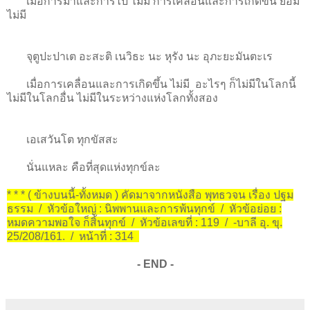
เมื่อการมาและการไป ไม่มี การเคลื่อนและการเกิดขึ้น ย่อม
ไม่มี
จุตูปะปาเต อะสะติ เนวิธะ นะ หุรัง นะ อุภะยะมันตะเร
เมื่อการเคลื่อนและการเกิดขึ้น ไม่มี อะไรๆ ก็ไม่มีในโลกนี้
ไม่มีในโลกอื่น ไม่มีในระหว่างแห่งโลกทั้งสอง
เอเสวันโต ทุกขัสสะ
นั่นแหละ คือที่สุดแห่งทุกข์ละ
* * * ( ข้างบนนี้-ทั้งหมด ) คัดมาจากหนังสือ พุทธวจน เรื่อง ปฐม
ธรรม / หัวข้อใหญ่ : นิพพานและการพ้นทุกข์ / หัวข้อย่อย :
หมดความพอใจ ก็สิ้นทุกข์ / หัวข้อเลขที่ : 119 / -บาลี อุ. ขุ.
25/208/161. / หน้าที่ : 314
- END -