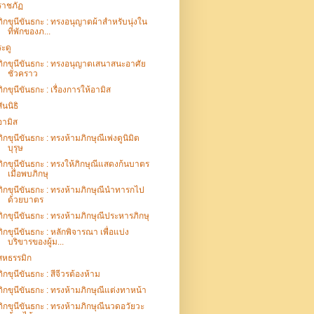
ราชภัฏ
ภิกขุนีขันธกะ : ทรงอนุญาตผ้าสำหรับนุ่งใน
ที่พักของภ...
ระดู
ภิกขุนีขันธกะ : ทรงอนุญาตเสนาสนะอาศัย
ชั่วคราว
ภิกขุนีขันธกะ : เรื่องการให้อามิส
สันนิธิ
อามิส
ภิกขุนีขันธกะ : ทรงห้ามภิกษุณีเพ่งดูนิมิต
บุรุษ
ภิกขุนีขันธกะ : ทรงให้ภิกษุณีแสดงก้นบาตร
เมื่อพบภิกษุ
ภิกขุนีขันธกะ : ทรงห้ามภิกษุณีนำทารกไป
ด้วยบาตร
ภิกขุนีขันธกะ : ทรงห้ามภิกษุณีประหารภิกษุ
ภิกขุนีขันธกะ : หลักพิจารณา เพื่อแบ่ง
บริขารของผู้ม...
สหธรรมิก
ภิกขุนีขันธกะ : สีจีวรต้องห้าม
ภิกขุนีขันธกะ : ทรงห้ามภิกษุณีแต่งทาหน้า
ภิกขุนีขันธกะ : ทรงห้ามภิกษุณีนวดอวัยวะ