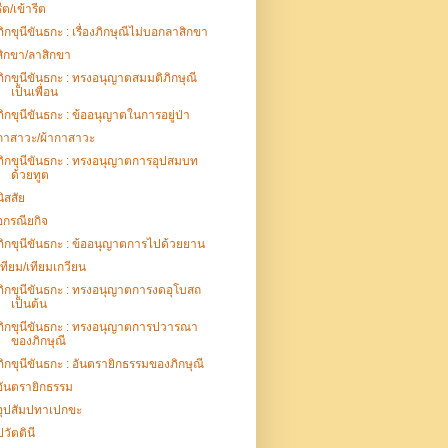
รีต/เข้ารีต
ภิกขุนีขันธกะ : เรื่องภิกษุณีไม่บอกลาสิกขา
สิกขา/ลาสิกขา
ภิกขุนีขันธกะ : ทรงอนุญาตสมมติภิกษุณี
เป็นเพื่อน
ภิกขุนีขันธกะ : ข้ออนุญาตในการอยู่ป่า
กาสาวะ/ผ้ากาสาวะ
ภิกขุนีขันธกะ : ทรงอนุญาตการอุปสมบท
ด้วยทูต
นิสสัย
อกรณียกิจ
ภิกขุนีขันธกะ : ข้ออนุญาตการไปด้วยยาน
เทียม/เทียมเกวียน
ภิกขุนีขันธกะ : ทรงอนุญาตการงดอุโบสถ
เป็นต้น
ภิกขุนีขันธกะ : ทรงอนุญาตการปวารณา
ของภิกษุณี
ภิกขุนีขันธกะ : อันตรายิกธรรมของภิกษุณี
อันตรายิกธรรม
อุปสัมปทาเปกขะ
ปวัตตินี