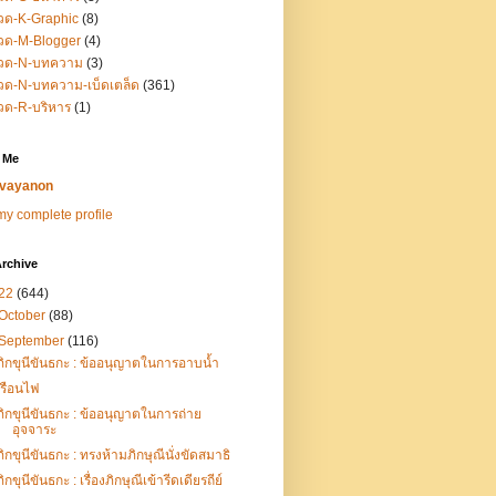
วด-K-Graphic
(8)
วด-M-Blogger
(4)
วด-N-บทความ
(3)
ด-N-บทความ-เบ็ดเตล็ด
(361)
วด-R-บริหาร
(1)
 Me
vayanon
y complete profile
rchive
22
(644)
October
(88)
September
(116)
ภิกขุนีขันธกะ : ข้ออนุญาตในการอาบน้ำ
เรือนไฟ
ภิกขุนีขันธกะ : ข้ออนุญาตในการถ่าย
อุจจาระ
ภิกขุนีขันธกะ : ทรงห้ามภิกษุณีนั่งขัดสมาธิ
ภิกขุนีขันธกะ : เรื่องภิกษุณีเข้ารีดเดียรถีย์