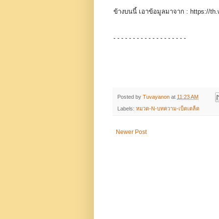
ข้างบนนี้ เอาข้อมูลมาจาก : https://th
- - - - - - - - - - - - - - - - - - -
Posted by
Tuvayanon
at
11:23 AM
Labels:
หมวด-N-บทความ-เบ็ดเตล็ด
Newer Post