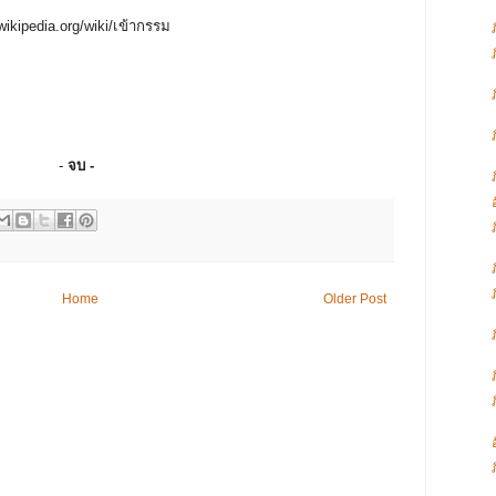
.wikipedia.org/wiki/เข้ากรรม
-
จบ -
Home
Older Post