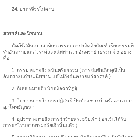
24. บาตรจีวรไม่ครบ
สวรรค์และนิพพาน
คัมภีร์สมันตปาสาทิกา อรรถกถาปาจิตติยกัณฑ์ เรียกธรรมที่
ทำอันตรายแก่สวรรค์และนิพพานว่า อันตรายิกธรรม มี 5 อย่าง
คือ
1. กรรม หมายถึง อนันตริยกรรม ( การข่มขืนภิกษุณีเป็น
อันตรายแก่พระนิพพาน แต่ไม่ถึงอันตรายแก่สวรรค์ )
2. กิเลส หมายถึง นิยตมิจฉาทิฏฐิ
3. วิบาก หมายถึง การปฏิสนธิเป็นบัณเฑาะก์ เดรัจฉาน และ
อุภโตพยัญชนก
4. อุปวาท หมายถึง การว่าร้ายพระอริยเจ้า ( ยกเว้นได้รับ
การยกโทษจากพระอริยเจ้านั้นแล้ว )