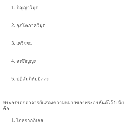
1. ปัญญาวิมุต
2. อุภโตภาควิมุต
3. เตวิชชะ
4. ฉฬภิญญะ
5. ปฏิสัมภิทัปปัตตะ
พระอรรถกถาจารย์แสดงความหมายของพระอรหันต์ไว้ 5 นัย
คือ
1. ไกลจากกิเลส