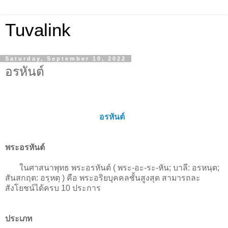
Tuvalink
Saturday, September 10, 2022
อรหันต์
อรหันต์
พระอรหันต์
ในศาสนาพุทธ พระอรหันต์ ( พระ-อะ-ระ-หัน; บาลี: อรหนฺต;
สันสกฤต: อรฺหตฺ ) คือ พระอริยบุคคลชั้นสูงสุด สามารถละ
สังโยชน์ได้ครบ 10 ประการ
ประเภท