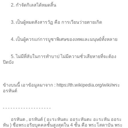
2. กำจัดกิเลสได้หมดสิ้น
3. เป็นผู้หมดสังสารวัฏ คือ การเวียนว่ายตายเกิด
4. เป็นผู้ควรแก่การบูชาพิเศษของเทพและมนุษย์ทั้งหลาย
5. ไม่มีที่ลับในการทำบาป ไม่มีความชั่วเสียหายที่จะต้อง
ปิดบัง
ข้างบนนี้ เอาข้อมูลมาจาก : https://th.wikipedia.org/wiki/พระ
อรหันต์
- - - - - - - - - - - - - - - - - - -
อรหันต , อรหันต์ ( อะระหันตะ ออระหันตะ อะระหัน ออระ
หัน ) ชื่อพระอริยบุคคลชั้นสูงสุดใน 4 ชั้น คือ พระโสดาบัน พระ