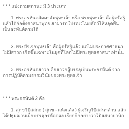
* * * แบ่งตามสถานะ มี 3 ประเภท
1. พระอรหันตสัมมาสัมพุทธเจ้า หรือ พระพุทธเจ้า คือผู้ตรัสรู้
แล้วได้ก่อตั้งศาสนาพุทธ สามารถโปรดเวไนยสัตว์ให้หลุดพ้น
เป็นอรหันต์ตามได้
2. พระปัจเจกพุทธเจ้า คือผู้ตรัสรู้แล้ว แต่ไม่ประกาศศาสนา
ไม่มีสาวก เกิดขึ้นเฉพาะในยุคที่โลกไม่มีพระพุทธศาสนาเท่านั้น
3. พระอรหันตสาวก คือสาวกผู้บรรลุเป็นพระอรหันต์ จาก
การปฏิบัติตามธรรมวินัยของพระพุทธเจ้า
* * * พระอรหันต์ 2 คือ
1. สุกขวิปัสสกะ ( สุกข - แห้งแล้ง ) ผู้เจริญวิปัสสนาล้วน แล้ว
ได้ปฐมฌานเมื่อบรรลุอรหัตตผล เรียกอีกอย่างว่าวิปัสสนายานิก