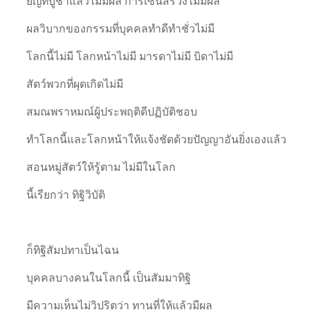
ยัญที่บูชาแล้วไม่มีผล การเซ่นสรวงไม่มีผล
ผลวิบากของกรรมที่บุคคลทำดีทำชั่วไม่มี
โลกนี้ไม่มี โลกหน้าไม่มี มารดาไม่มี บิดาไม่มี
สัตว์พวกที่ผุดเกิดไม่มี
สมณพราหมณ์ผู้ประพฤติดีปฏิบัติชอบ
ทำโลกนี้และโลกหน้าให้แจ้งชัดด้วยปัญญาอันยิ่งเองแล้ว
สอนหมู่สัตว์ให้รู้ตาม ไม่มีในโลก
นี้เรียกว่า ทิฐิวิบัติ
ก็ทิฐิสัมปทาเป็นไฉน
บุคคลบางคนในโลกนี้ เป็นสัมมาทิฐิ
มีความเห็นไม่วิปริตว่า ทานที่ให้แล้วมีผล