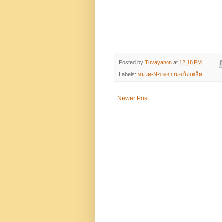
- - - - - - - - - - - - - - - - - - -
Posted by
Tuvayanon
at
12:18 PM
Labels:
หมวด-N-บทความ-เบ็ดเตล็ด
Newer Post