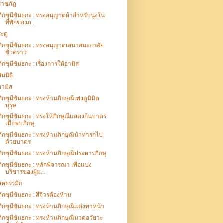
ราชภัฏ
ภิกขุนีขันธกะ : ทรงอนุญาตผ้าสำหรับนุ่งใน
ที่พักของภ...
ระดู
ภิกขุนีขันธกะ : ทรงอนุญาตเสนาสนะอาศัย
ชั่วคราว
ภิกขุนีขันธกะ : เรื่องการให้อามิส
สันนิธิ
อามิส
ภิกขุนีขันธกะ : ทรงห้ามภิกษุณีเพ่งดูนิมิต
บุรุษ
ภิกขุนีขันธกะ : ทรงให้ภิกษุณีแสดงก้นบาตร
เมื่อพบภิกษุ
ภิกขุนีขันธกะ : ทรงห้ามภิกษุณีนำทารกไป
ด้วยบาตร
ภิกขุนีขันธกะ : ทรงห้ามภิกษุณีประหารภิกษุ
ภิกขุนีขันธกะ : หลักพิจารณา เพื่อแบ่ง
บริขารของผู้ม...
สหธรรมิก
ภิกขุนีขันธกะ : สีจีวรต้องห้าม
ภิกขุนีขันธกะ : ทรงห้ามภิกษุณีแต่งทาหน้า
ภิกขุนีขันธกะ : ทรงห้ามภิกษุณีนวดอวัยวะ