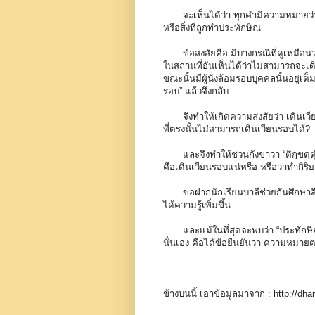
จะเห็นได้ว่า ทุกคำมีความหมายว่า ค
หรือสิ่งที่ถูกทำประทักษิณ
ข้อสงสัยคือ มีบางกรณีที่ดูเหมือนว่าบุค
ในสถานที่อันเห็นได้ว่าไม่สามารถจะเดิน
ขณะนั้นมีผู้นั่งล้อมรอบบุคคลนั้นอยู่เต็
รอบ” แล้วจึงกลับ
จึงทำให้เกิดความสงสัยว่า เดินเวียนรอ
ที่ตรงนั้นไม่สามารถเดินเวียนรอบได้?
และจึงทำให้ชวนกังขาว่า “ติกฺขตฺตุํ ป
คือเดินเวียนรอบแน่หรือ หรือว่าทำกิริ
ขอฝากนักเรียนบาลีช่วยกันศึกษาสืบค
ได้ความรู้เพิ่มขึ้น
และแม้ในที่สุดจะพบว่า “ประทักษิณ” 
นั่นเอง คือได้ข้อยืนยันว่า ความหมายต
ข้างบนนี้ เอาข้อมูลมาจาก : http://