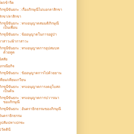
รีต/เข้ารีต
ภิกขุนีขันธกะ : เรื่องภิกษุณีไม่บอกลาสิกขา
สิกขา/ลาสิกขา
ภิกขุนีขันธกะ : ทรงอนุญาตสมมติภิกษุณี
เป็นเพื่อน
ภิกขุนีขันธกะ : ข้ออนุญาตในการอยู่ป่า
กาสาวะ/ผ้ากาสาวะ
ภิกขุนีขันธกะ : ทรงอนุญาตการอุปสมบท
ด้วยทูต
นิสสัย
อกรณียกิจ
ภิกขุนีขันธกะ : ข้ออนุญาตการไปด้วยยาน
เทียม/เทียมเกวียน
ภิกขุนีขันธกะ : ทรงอนุญาตการงดอุโบสถ
เป็นต้น
ภิกขุนีขันธกะ : ทรงอนุญาตการปวารณา
ของภิกษุณี
ภิกขุนีขันธกะ : อันตรายิกธรรมของภิกษุณี
อันตรายิกธรรม
อุปสัมปทาเปกขะ
ปวัตตินี