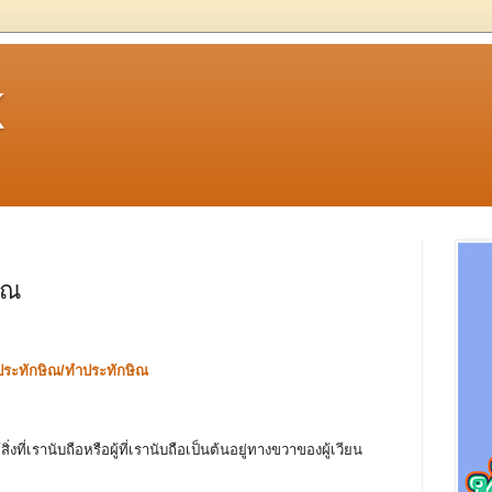
k
ิณ
ประทักษิณ/ทำประทักษิณ
่งที่เรานับถือหรือผู้ที่เรานับถือเป็นต้นอยู่ทางขวาของผู้เวียน