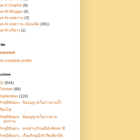
วด-K-Graphic
(8)
วด-M-Blogger
(4)
วด-N-บทความ
(3)
ด-N-บทความ-เบ็ดเตล็ด
(361)
วด-R-บริหาร
(1)
 Me
vayanon
y complete profile
rchive
22
(644)
October
(88)
September
(116)
ภิกขุนีขันธกะ : ข้ออนุญาตในการอาบน้ำ
เรือนไฟ
ภิกขุนีขันธกะ : ข้ออนุญาตในการถ่าย
อุจจาระ
ภิกขุนีขันธกะ : ทรงห้ามภิกษุณีนั่งขัดสมาธิ
ภิกขุนีขันธกะ : เรื่องภิกษุณีเข้ารีดเดียรถีย์