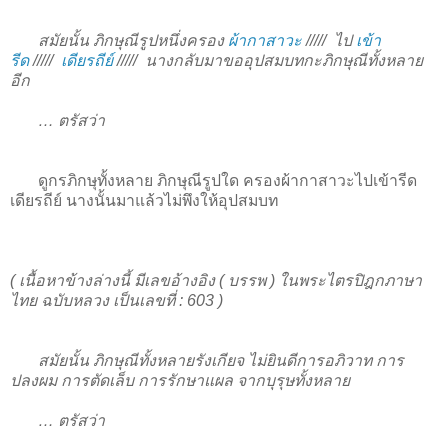
สมัยนั้น ภิกษุณีรูปหนึ่งครอง
ผ้ากาสาวะ
/////
ไป
เข้า
รีด
/////
เดียรถีย์
/////
นางกลับมาขออุปสมบทกะภิกษุณีทั้งหลาย
อีก
… ตรัสว่า
ดูกรภิกษุทั้งหลาย ภิกษุณีรูปใด ครองผ้ากาสาวะไปเข้ารีด
เดียรถีย์ นางนั้นมาแล้วไม่พึงให้อุปสมบท
( เนื้อหาข้างล่างนี้ มีเลขอ้างอิง ( บรรพ ) ในพระไตรปิฎกภาษา
ไทย ฉบับหลวง เป็นเลขที่ : 603 )
สมัยนั้น ภิกษุณีทั้งหลายรังเกียจ ไม่ยินดีการอภิวาท การ
ปลงผม การตัดเล็บ การรักษาแผล จากบุรุษทั้งหลาย
… ตรัสว่า