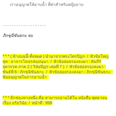
เราอนุญาตให้อาบน้ำ ที่ท่าสำหรับหญิงอาบ
- - - - - - - - - - - - - - - - - - -
ภิกขุนีขันธกะ จบ
* * * ( ข้างบนนี้-ทั้งหมด ) นำมาจากพระไตรปิฎก / หัวข้อใหญ่
สุด : อาจารโคจรสมฺปนฺนา / หัวข้อย่อยรองลงมา : คัมภีร์
จุลวรรค ภาค 2 ( วินัยปิฎก เล่มที่ 7 ) / หัวข้อย่อยรองลงมา :
ขันธ์ที่ 6 : ภิกขุนีขันธกะ / หัวข้อย่อยรองลงมา : ภิกขุนีขันธกะ :
ข้ออนุญาตในการอาบน้ำ
* * * อีกช่องทางหนึ่ง คือ สามารถอ่านได้ใน หนังสือ พุทธวจน
เรื่อง อริยวินัย / หน้าที่ : 998