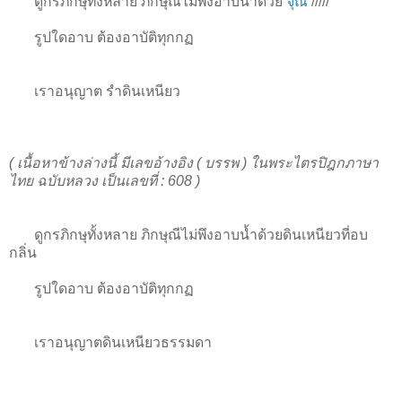
ดูกรภิกษุทั้งหลาย ภิกษุณีไม่พึงอาบน้ำด้วย
จุณ
/////
รูปใดอาบ ต้องอาบัติทุกกฏ
เราอนุญาต รำดินเหนียว
( เนื้อหาข้างล่างนี้ มีเลขอ้างอิง ( บรรพ ) ในพระไตรปิฎกภาษา
ไทย ฉบับหลวง เป็นเลขที่ : 608 )
ดูกรภิกษุทั้งหลาย ภิกษุณีไม่พึงอาบน้ำด้วยดินเหนียวที่อบ
กลิ่น
รูปใดอาบ ต้องอาบัติทุกกฏ
เราอนุญาตดินเหนียวธรรมดา