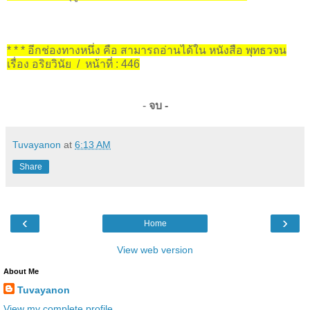
* * * อีกช่องทางหนึ่ง คือ สามารถอ่านได้ใน หนังสือ พุทธวจน
เรื่อง อริยวินัย / หน้าที่ : 446
-
จบ -
Tuvayanon
at
6:13 AM
Share
‹
›
Home
View web version
About Me
Tuvayanon
View my complete profile