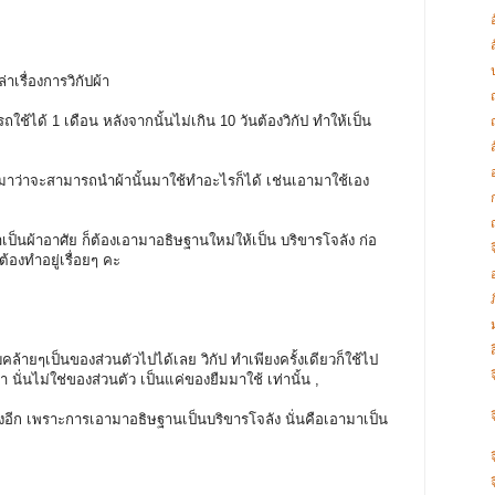
าเรื่องการวิกัปผ้า
ด้ 1 เดือน หลังจากนั้นไม่เกิน 10 วันต้องวิกัป ทำให้เป็น
มาว่าจะสามารถนำผ้านั้นมาใช้ทำอะไรก็ได้ เช่นเอามาใช้เอง
้าอาศัย ก็ต้องเอามาอธิษฐานใหม่ให้เป็น บริขารโจลัง ก่อ
ต้องทำอยู่เรื่อยๆ คะ
คล้ายๆเป็นของส่วนตัวไปได้เลย วิกัป ทำเพียงครั้งเดียวก็ใช้ไป
นั่นไม่ใช่ของส่วนตัว เป็นแค่ของยืมมาใช้ เท่านั้น ,
ก เพราะการเอามาอธิษฐานเป็นบริขารโจลัง นั่นคือเอามาเป็น