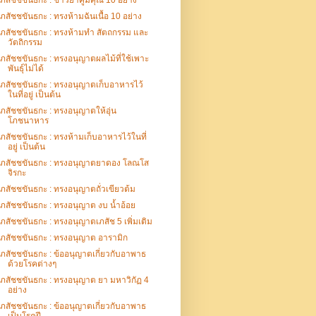
เภสัชชขันธกะ : ข้าวยาคูมีคุณ 10 อย่าง
เภสัชชขันธกะ : ทรงห้ามฉันเนื้อ 10 อย่าง
เภสัชชขันธกะ : ทรงห้ามทำ สัตถกรรม และ
วัตถิกรรม
เภสัชชขันธกะ : ทรงอนุญาตผลไม้ที่ใช้เพาะ
พันธุ์ไม่ได้
เภสัชชขันธกะ : ทรงอนุญาตเก็บอาหารไว้
ในที่อยู่ เป็นต้น
เภสัชชขันธกะ : ทรงอนุญาตให้อุ่น
โภชนาหาร
เภสัชชขันธกะ : ทรงห้ามเก็บอาหารไว้ในที่
อยู่ เป็นต้น
เภสัชชขันธกะ : ทรงอนุญาตยาดอง โลณโส
จิรกะ
เภสัชชขันธกะ : ทรงอนุญาตถั่วเขียวต้ม
เภสัชชขันธกะ : ทรงอนุญาต งบ น้ำอ้อย
เภสัชชขันธกะ : ทรงอนุญาตเภสัช 5 เพิ่มเติม
เภสัชชขันธกะ : ทรงอนุญาต อารามิก
เภสัชชขันธกะ : ข้ออนุญาตเกี่ยวกับอาพาธ
ด้วยโรคต่างๆ
เภสัชชขันธกะ : ทรงอนุญาต ยา มหาวิกัฏ 4
อย่าง
เภสัชชขันธกะ : ข้ออนุญาตเกี่ยวกับอาพาธ