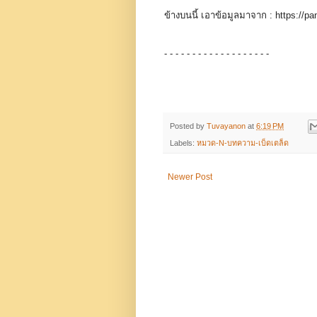
ข้างบนนี้ เอาข้อมูลมาจาก : https://p
- - - - - - - - - - - - - - - - - - -
Posted by
Tuvayanon
at
6:19 PM
Labels:
หมวด-N-บทความ-เบ็ดเตล็ด
Newer Post