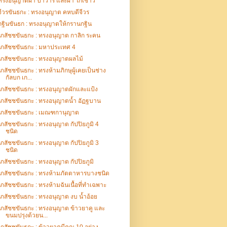
ทรงอนุญาตผ้า ปาวาร และผ้า โกเชาว์
จีวรขันธกะ : ทรงอนุญาต คหบดีจีวร
กฐินขันธก : ทรงอนุญาตให้กรานกฐิน
เภสัชชขันธกะ : ทรงอนุญาต กาลิก ระคน
เภสัชชขันธกะ : มหาประเทศ 4
เภสัชชขันธกะ : ทรงอนุญาตผลไม้
เภสัชชขันธกะ : ทรงห้ามภิกษุผู้เคยเป็นช่าง
กัลบก เก...
เภสัชชขันธกะ : ทรงอนุญาตผักและแป้ง
เภสัชชขันธกะ : ทรงอนุญาตน้ำ อัฏฐบาน
เภสัชชขันธกะ : เมณฑกานุญาต
เภสัชชขันธกะ : ทรงอนุญาต กัปปิยภูมิ 4
ชนิด
เภสัชชขันธกะ : ทรงอนุญาต กัปปิยภูมิ 3
ชนิด
เภสัชชขันธกะ : ทรงอนุญาต กัปปิยภูมิ
เภสัชชขันธกะ : ทรงห้ามภัตตาหารบางชนิด
เภสัชชขันธกะ : ทรงห้ามฉันเนื้อที่ทำเฉพาะ
เภสัชชขันธกะ : ทรงอนุญาต งบ น้ำอ้อย
เภสัชชขันธกะ : ทรงอนุญาต ข้าวยาคู และ
ขนมปรุงด้วยน...