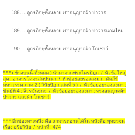
188. …ดูกรภิกษุทั้งหลาย เราอนุญาตผ้า ปาวาร
189. …ดูกรภิกษุทั้งหลาย เราอนุญาตผ้า ปาวารแกมไหม
190. …ดูกรภิกษุทั้งหลาย เราอนุญาตผ้า โกเชาว์
* * * ( ข้างบนนี้-ทั้งหมด ) นำมาจากพระไตรปิฎก / หัวข้อใหญ่
สุด : อาจารโคจรสมฺปนฺนา / หัวข้อย่อยรองลงมา : คัมภีร์
มหาวรรค ภาค 2 ( วินัยปิฎก เล่มที่ 5 ) / หัวข้อย่อยรองลงมา :
ขันธ์ที่ 4 : จีวรขันธกะ / หัวข้อย่อยรองลงมา : ทรงอนุญาตผ้า
ปาวาร และผ้า โกเชาว์
* * * อีกช่องทางหนึ่ง คือ สามารถอ่านได้ใน หนังสือ พุทธวจน
เรื่อง อริยวินัย / หน้าที่ : 474