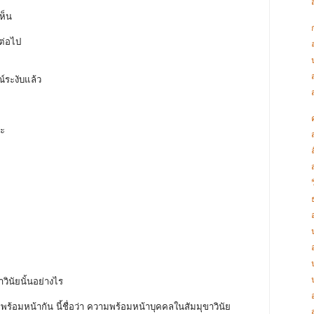
เห็น
มต่อไป
รณ์ระงับแล้ว
ณะ
วินัยนั้นอย่างไร
ยู่พร้อมหน้ากัน นี้ชื่อว่า ความพร้อมหน้าบุคคลในสัมมุขาวินัย