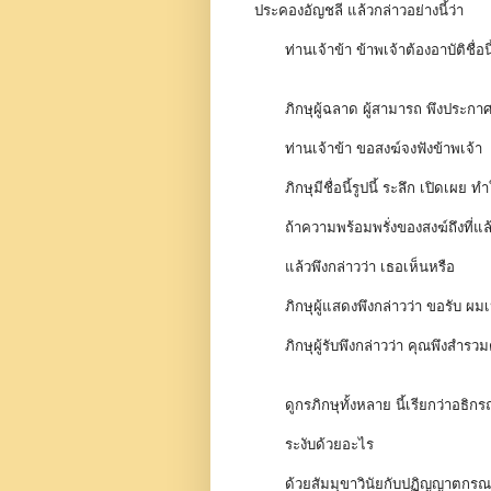
ประคองอัญชลี แล้วกล่าวอย่างนี้ว่า
ท่านเจ้าข้า ข้าพเจ้าต้องอาบัติชื่อ
ภิกษุผู้ฉลาด ผู้สามารถ พึงประก
ท่านเจ้าข้า ขอสงฆ์จงฟังข้าพเจ้า
ภิกษุมีชื่อนี้รูปนี้ ระลึก เปิดเผย 
ถ้าความพร้อมพรั่งของสงฆ์ถึงที่แล้ว
แล้วพึงกล่าวว่า เธอเห็นหรือ
ภิกษุผู้แสดงพึงกล่าวว่า ขอรับ ผม
ภิกษุผู้รับพึงกล่าวว่า คุณพึงสำรว
ดูกรภิกษุทั้งหลาย นี้เรียกว่าอธิก
ระงับด้วยอะไร
ด้วยสัมมุขาวินัยกับปฏิญญาตกร