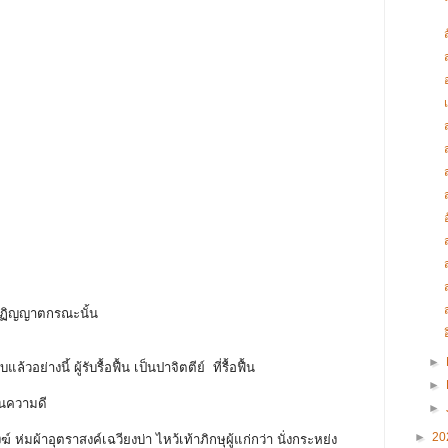
ง
นปฏิญญาตกรณะนั้น
►
วอย่างนี้ ผู้รับรื้อฟื้น เป็นปาจิตตีย์ ที่รื้อฟื้น
►
เป็นความดี
►
►
20
 ห่มผ้าอุตราสงค์เฉวียงบ่า ไหว้เท้าภิกษุผู้แก่กว่า นั่งกระหย่ง