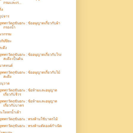
กรมและเร...
ั่ง
อุปจาร
ขุททกวัตถุขันธกะ : ข้ออนุญาตเกี่ยวกับผ้า
กรองน้ำ
นวกรรม
อกัปปิยะ
สะดึง
ขุททกวัตถุขันธกะ : ข้ออนุญาตเกี่ยวกับโรง
สะดึง เป็นต้น
นาคทนต์
ขุททกวัตถุขันธกะ : ข้ออนุญาตเกี่ยวกับไม้
สะดึง
อนุวาต
ขุททกวัตถุขันธกะ : ข้อห้ามและอนุญาต
เกี่ยวกับจีวร
ขุททกวัตถุขันธกะ : ข้อห้ามและอนุญาต
เกี่ยวกับบาตร
กะโหลกน้ำเต้า
ขุททกวัตถุขันธกะ : ทรงห้ามใช้บาตรไม้
ขุททกวัตถุขันธกะ : ทรงห้ามตัดองค์กำเนิด
โมฆบุรุษ