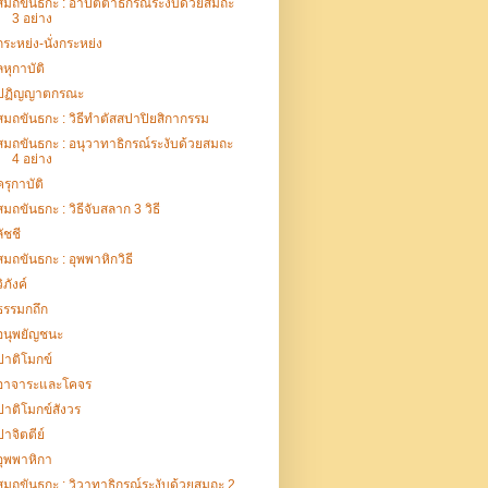
สมถขันธกะ : อาปัตตาธิกรณ์ระงับด้วยสมถะ
3 อย่าง
กระหย่ง-นั่งกระหย่ง
ลหุกาบัติ
ปฏิญญาตกรณะ
สมถขันธกะ : วิธีทำตัสสปาปิยสิกากรรม
สมถขันธกะ : อนุวาทาธิกรณ์ระงับด้วยสมถะ
4 อย่าง
ครุกาบัติ
สมถขันธกะ : วิธีจับสลาก 3 วิธี
ลัชชี
สมถขันธกะ : อุพพาหิกวิธี
วิภังค์
ธรรมกถึก
อนุพยัญชนะ
ปาติโมกข์
อาจาระและโคจร
ปาติโมกข์สังวร
ปาจิตตีย์
อุพพาหิกา
สมถขันธกะ : วิวาทาธิกรณ์ระงับด้วยสมถะ 2