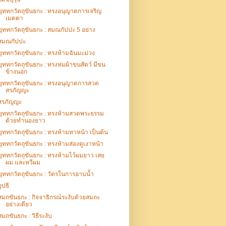
ขุททกวัตถุขันธกะ : ทรงอนุญาตการเจริญ
เมตตา
ขุททกวัตถุขันธกะ : สมณกัปปะ 5 อย่าง
สมณกัปปะ
ขุททกวัตถุขันธกะ : ทรงห้ามฉันมะม่วง
ขุททกวัตถุขันธกะ : ทรงห่มผ้าขนสัตว์ มีขน
ข้างนอก
ขุททกวัตถุขันธกะ : ทรงอนุญาตการสวด
สรภัญญะ
สรภัญญะ
ขุททกวัตถุขันธกะ : ทรงห้ามสวดพระธรรม
ด้วยทำนองยาว
ขุททกวัตถุขันธกะ : ทรงห้ามทาหน้า เป็นต้น
ขุททกวัตถุขันธกะ : ทรงห้ามส่องดูเงาหน้า
ขุททกวัตถุขันธกะ : ทรงห้ามไว้ผมยาว เสย
ผม และหวีผม
ขุททกวัตถุขันธกะ : วัตรในการอาบน้ำ
อุปธิ
สมถขันธกะ : กิจจาธิกรณ์ระงับด้วยสมถะ
อย่างเดียว
สมถขันธกะ : วิธีระงับ