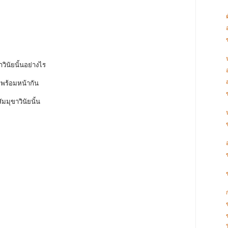
ต
วินัยนั้นอย่างไร
ยู่พร้อมหน้ากัน
ัมมุขาวินัยนั้น
ง