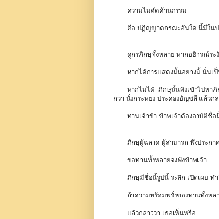
ความไม่คัดค้านกรรม
คือ ปฏิญญาตกรณะอันใด นี้มีใ
ดูกรภิกษุทั้งหลาย หากอธิกรณ์ระงับแล้
หากได้การแสดงนั้นอย่างนี้ นั่นเ
หากไม่ได้ ภิกษุนั้นพึงเข้าไปหาภิก
กว่า นั่งกระหย่ง ประคองอัญชลี แล้วกล่
ท่านเจ้าข้า ข้าพเจ้าต้องอาบัติชื่อ
ภิกษุผู้ฉลาด ผู้สามารถ พึงประก
ขอท่านทั้งหลายจงฟังข้าพเจ้า
ภิกษุมีชื่อนี้รูปนี้ ระลึก เปิดเผย 
ถ้าความพร้อมพรั่งของท่านทั้งหลายถ
แล้วกล่าวว่า เธอเห็นหรือ