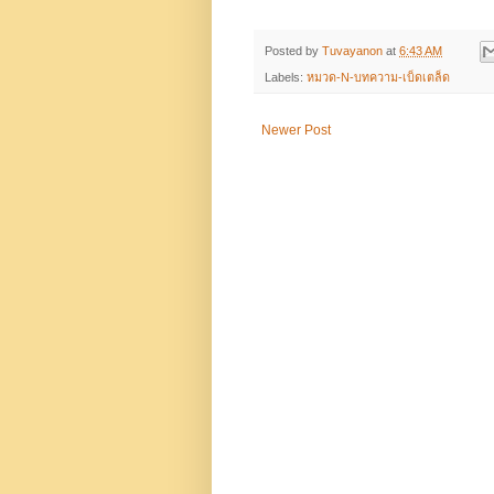
Posted by
Tuvayanon
at
6:43 AM
Labels:
หมวด-N-บทความ-เบ็ดเตล็ด
Newer Post