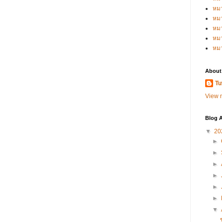
หม
หม
หม
หมว
หม
About
Tu
View m
Blog A
▼
20
►
►
►
►
►
►
▼