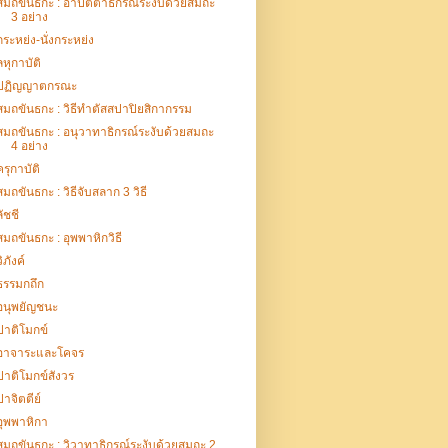
สมถขันธกะ : อาปัตตาธิกรณ์ระงับด้วยสมถะ
3 อย่าง
กระหย่ง-นั่งกระหย่ง
ลหุกาบัติ
ปฏิญญาตกรณะ
สมถขันธกะ : วิธีทำตัสสปาปิยสิกากรรม
สมถขันธกะ : อนุวาทาธิกรณ์ระงับด้วยสมถะ
4 อย่าง
ครุกาบัติ
สมถขันธกะ : วิธีจับสลาก 3 วิธี
ลัชชี
สมถขันธกะ : อุพพาหิกวิธี
วิภังค์
ธรรมกถึก
อนุพยัญชนะ
ปาติโมกข์
อาจาระและโคจร
ปาติโมกข์สังวร
ปาจิตตีย์
อุพพาหิกา
สมถขันธกะ : วิวาทาธิกรณ์ระงับด้วยสมถะ 2