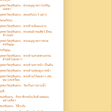
ขุททกวัตถุขันธกะ : ทรงอนุญาตการเจริญ
เมตตา
ขุททกวัตถุขันธกะ : สมณกัปปะ 5 อย่าง
สมณกัปปะ
ขุททกวัตถุขันธกะ : ทรงห้ามฉันมะม่วง
ขุททกวัตถุขันธกะ : ทรงห่มผ้าขนสัตว์ มีขน
ข้างนอก
ขุททกวัตถุขันธกะ : ทรงอนุญาตการสวด
สรภัญญะ
สรภัญญะ
ขุททกวัตถุขันธกะ : ทรงห้ามสวดพระธรรม
ด้วยทำนองยาว
ขุททกวัตถุขันธกะ : ทรงห้ามทาหน้า เป็นต้น
ขุททกวัตถุขันธกะ : ทรงห้ามส่องดูเงาหน้า
ขุททกวัตถุขันธกะ : ทรงห้ามไว้ผมยาว เสย
ผม และหวีผม
ขุททกวัตถุขันธกะ : วัตรในการอาบน้ำ
อุปธิ
สมถขันธกะ : กิจจาธิกรณ์ระงับด้วยสมถะ
อย่างเดียว
สมถขันธกะ : วิธีระงับ