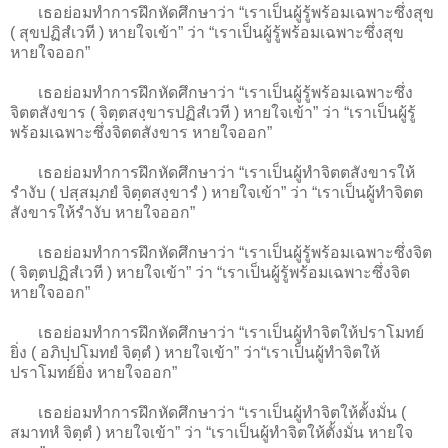
เธอย่อมทำการฝึกหัดศึกษาว่า “เราเป็นผู้รู้พร้อมเฉพาะซึ่งสุข
( สุขปฏิสํเวที ) หายใจเข้า” ว่า “เราเป็นผู้รู้พร้อมเฉพาะซึ่งสุข
หายใจออก”
เธอย่อมทำการฝึกหัดศึกษาว่า “เราเป็นผู้รู้พร้อมเฉพาะซึ่ง
จิตตสังขาร ( จิตฺตสงฺขารปฏิสํเวที ) หายใจเข้า” ว่า “เราเป็นผู้รู้
พร้อมเฉพาะซึ่งจิตตสังขาร หายใจออก”
เธอย่อมทำการฝึกหัดศึกษาว่า “เราเป็นผู้ทำจิตตสังขารให้
รำงับ ( ปสฺสมฺภยํ จิตฺตสงฺขารํ ) หายใจเข้า” ว่า “เราเป็นผู้ทำจิตต
สังขารให้รำงับ หายใจออก”
เธอย่อมทำการฝึกหัดศึกษาว่า “เราเป็นผู้รู้พร้อมเฉพาะซึ่งจิต
( จิตฺตปฏิสํเวที ) หายใจเข้า” ว่า “เราเป็นผู้รู้พร้อมเฉพาะซึ่งจิต
หายใจออก”
เธอย่อมทำการฝึกหัดศึกษาว่า “เราเป็นผู้ทำจิตให้ปราโมทย์
ยิ่ง ( อภิปฺปโมทยํ จิตฺตํ ) หายใจเข้า” ว่า“เราเป็นผู้ทำจิตให้
ปราโมทย์ยิ่ง หายใจออก”
เธอย่อมทำการฝึกหัดศึกษาว่า “เราเป็นผู้ทำจิตให้ตั้งมั่น (
สมาทหํ จิตฺตํ ) หายใจเข้า” ว่า “เราเป็นผู้ทำจิตให้ตั้งมั่น หายใจ