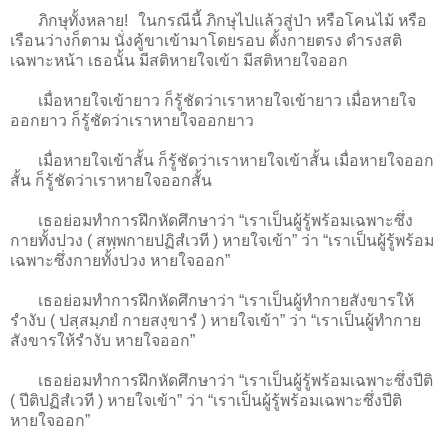
ภิกษุทั้งหลาย! ในกรณีนี้ ภิกษุไปแล้วสู่ป่า หรือโคนไม้ หรือ
เรือนว่างก็ตาม นั่งคู้ขาเข้ามาโดยรอบ ตั้งกายตรง ดำรงสติ
เฉพาะหน้า เธอนั้น มีสติหายใจเข้า มีสติหายใจออก
เมื่อหายใจเข้ายาว ก็รู้ชัดว่าเราหายใจเข้ายาว เมื่อหายใจ
ออกยาว ก็รู้ชัดว่าเราหายใจออกยาว
เมื่อหายใจเข้าสั้น ก็รู้ชัดว่าเราหายใจเข้าสั้น เมื่อหายใจออก
สั้น ก็รู้ชัดว่าเราหายใจออกสั้น
เธอย่อมทำการฝึกหัดศึกษาว่า “เราเป็นผู้รู้พร้อมเฉพาะซึ่ง
กายทั้งปวง ( สพฺพกายปฏิสํเวที ) หายใจเข้า” ว่า “เราเป็นผู้รู้พร้อม
เฉพาะซึ่งกายทั้งปวง หายใจออก”
เธอย่อมทำการฝึกหัดศึกษาว่า “เราเป็นผู้ทำกายสังขารให้
รำงับ ( ปสฺสมฺภยํ กายสงฺขารํ ) หายใจเข้า” ว่า “เราเป็นผู้ทำกาย
สังขารให้รำงับ หายใจออก”
เธอย่อมทำการฝึกหัดศึกษาว่า “เราเป็นผู้รู้พร้อมเฉพาะซึ่งปีติ
( ปีติปฏิสํเวที ) หายใจเข้า” ว่า “เราเป็นผู้รู้พร้อมเฉพาะซึ่งปีติ
หายใจออก”