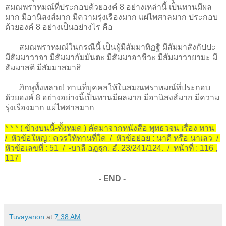
สมณพราหมณ์ที่ประกอบด้วยองค์ 8 อย่างเหล่านี้ เป็นทานมีผล
มาก มีอานิสงส์มาก มีความรุ่งเรืองมาก แผ่ไพศาลมาก ประกอบ
ด้วยองค์ 8 อย่างเป็นอย่างไร คือ
สมณพราหมณ์ในกรณีนี้ เป็นผู้มีสัมมาทิฏฐิ มีสัมมาสังกัปปะ
มีสัมมาวาจา มีสัมมากัมมันตะ มีสัมมาอาชีวะ มีสัมมาวายามะ มี
สัมมาสติ มีสัมมาสมาธิ
ภิกษุทั้งหลาย! ทานที่บุคคลให้ในสมณพราหมณ์ที่ประกอบ
ด้วยองค์ 8 อย่างอย่างนี้เป็นทานมีผลมาก มีอานิสงส์มาก มีความ
รุ่งเรืองมาก แผ่ไพศาลมาก
* * * ( ข้างบนนี้-ทั้งหมด ) คัดมาจากหนังสือ พุทธวจน เรื่อง ทาน
/ หัวข้อใหญ่ : ควรให้ทานที่ใด / หัวข้อย่อย : นาดี หรือ นาเลว /
หัวข้อเลขที่ : 51 / -บาลี อฏฐฺก. อํ. 23/241/124. / หน้าที่ : 116 ,
117
- END -
Tuvayanon
at
7:38 AM