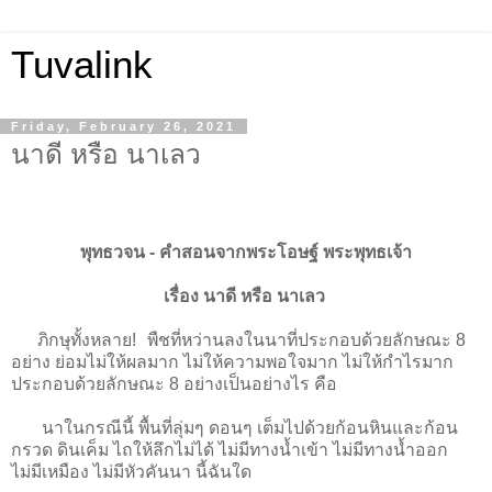
Tuvalink
Friday, February 26, 2021
นาดี หรือ นาเลว
พุทธวจน - คําสอนจากพระโอษฐ์ พระพุทธเจ้า
เรื่อง นาดี หรือ นาเลว
ภิกษุทั้งหลาย! พืชที่หว่านลงในนาที่ประกอบด้วยลักษณะ 8
อย่าง ย่อมไม่ให้ผลมาก ไม่ให้ความพอใจมาก ไม่ให้กำไรมาก
ประกอบด้วยลักษณะ 8 อย่างเป็นอย่างไร คือ
นาในกรณีนี้ พื้นที่ลุ่มๆ ดอนๆ เต็มไปด้วยก้อนหินและก้อน
กรวด ดินเค็ม ไถให้ลึกไม่ได้ ไม่มีทางน้ำเข้า ไม่มีทางน้ำออก
ไม่มีเหมือง ไม่มีหัวคันนา นี้ฉันใด