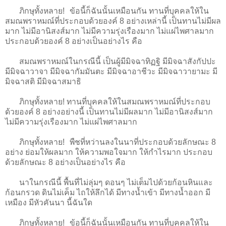
ภิกษุทั้งหลาย! ข้อนี้ก็ฉันนั้นเหมือนกัน ทานที่บุคคลให้ใน
สมณพราหมณ์ที่ประกอบด้วยองค์ 8 อย่างเหล่านี้ เป็นทานไม่มีผล
มาก ไม่มีอานิสงส์มาก ไม่มีความรุ่งเรืองมาก ไม่แผ่ไพศาลมาก
ประกอบด้วยองค์ 8 อย่างเป็นอย่างไร คือ
สมณพราหมณ์ในกรณีนี้ เป็นผู้มีมิจฉาทิฏฐิ มีมิจฉาสังกัปปะ
มีมิจฉาวาจา มีมิจฉากัมมันตะ มีมิจฉาอาชีวะ มีมิจฉาวายามะ มี
มิจฉาสติ มีมิจฉาสมาธิ
ภิกษุทั้งหลาย! ทานที่บุคคลให้ในสมณพราหมณ์ที่ประกอบ
ด้วยองค์ 8 อย่างอย่างนี้ เป็นทานไม่มีผลมาก ไม่มีอานิสงส์มาก
ไม่มีความรุ่งเรืองมาก ไม่แผ่ไพศาลมาก
ภิกษุทั้งหลาย! พืชที่หว่านลงในนาที่ประกอบด้วยลักษณะ 8
อย่าง ย่อมให้ผลมาก ให้ความพอใจมาก ให้กำไรมาก ประกอบ
ด้วยลักษณะ 8 อย่างเป็นอย่างไร คือ
นาในกรณีนี้ พื้นที่ไม่ลุ่มๆ ดอนๆ ไม่เต็มไปด้วยก้อนหินและ
ก้อนกรวด ดินไม่เค็ม ไถให้ลึกได้ มีทางน้ำเข้า มีทางน้ำออก มี
เหมือง มีหัวคันนา นี้ฉันใด
ภิกษุทั้งหลาย! ข้อนี้ก็ฉันนั้นเหมือนกัน ทานที่บุคคลให้ใน