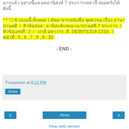
มากแล้ว อย่างนี้แล ผลอานิสงส์ 7 ประการเหล่านี้ ย่อมหวังได้
ดังนี้
* * * ( ข้างบนนี้-ทั้งหมด ) คัดมาจากหนังสือ พุทธวจน เรื่อง อานา
ปานสติ / หัวข้อย่อย : อานิสงส์แห่งอานาปานสติ 7 ประการ /
หัวข้อเลขที่ : 2 / -บาลี มหาวาร. สํ. 19/397/1314-1316. /
หน้าที่ : 5 , 6 , 7 , 8 , 9 , 10
- END -
Tuvayanon
at
8:12 PM
Share
‹
›
Home
View web version