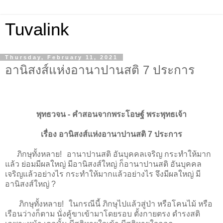
Tuvalink
Thursday, February 11, 2021
อานิสงส์แห่งอานาปานสติ 7 ประการ
พุทธวจน - คําสอนจากพระโอษฐ์ พระพุทธเจ้า
เรื่อง อานิสงส์แห่งอานาปานสติ 7 ประการ
ภิกษุทั้งหลาย! อานาปานสติ อันบุคคลเจริญ กระทำให้มาก
แล้ว ย่อมมีผลใหญ่ มีอานิสงส์ใหญ่ ก็อานาปานสติ อันบุคคล
เจริญแล้วอย่างไร กระทำให้มากแล้วอย่างไร จึงมีผลใหญ่ มี
อานิสงส์ใหญ่ ?
ภิกษุทั้งหลาย! ในกรณีนี้ ภิกษุไปแล้วสู่ป่า หรือโคนไม้ หรือ
เรือนว่างก็ตาม นั่งคู้ขาเข้ามาโดยรอบ ตั้งกายตรง ดำรงสติ