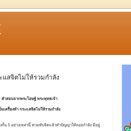
k
ระแสจิตไม่ให้รวมกำลัง
- คําสอนจากพระโอษฐ์ พระพุทธเจ้า
์เป็นเครื่องทำ กระแสจิตไม่ให้รวมกำลัง
งกั้น 5 อย่างเหล่านี้ ท่วมทับจิตแล้วทำปัญญาให้ถอยกำลัง มีอยู่