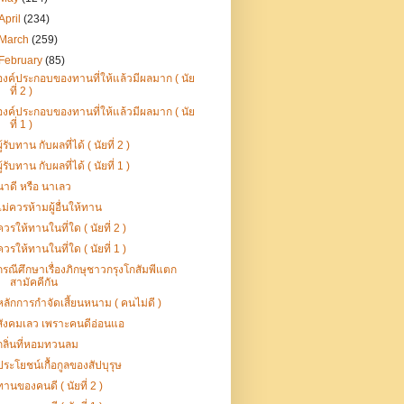
April
(234)
March
(259)
February
(85)
องค์ประกอบของทานที่ให้แล้วมีผลมาก ( นัย
ที่ 2 )
องค์ประกอบของทานที่ให้แล้วมีผลมาก ( นัย
ที่ 1 )
ผู้รับทาน กับผลที่ได้ ( นัยที่ 2 )
ผู้รับทาน กับผลที่ได้ ( นัยที่ 1 )
นาดี หรือ นาเลว
ไม่ควรห้ามผู้อื่นให้ทาน
ควรให้ทานในที่ใด ( นัยที่ 2 )
ควรให้ทานในที่ใด ( นัยที่ 1 )
กรณีศึกษาเรื่องภิกษุชาวกรุงโกสัมพีแตก
สามัคคีกัน
หลักการกำจัดเสี้ยนหนาม ( คนไม่ดี )
สังคมเลว เพราะคนดีอ่อนแอ
กลิ่นที่หอมทวนลม
ประโยชน์เกื้อกูลของสัปบุรุษ
ทานของคนดี ( นัยที่ 2 )