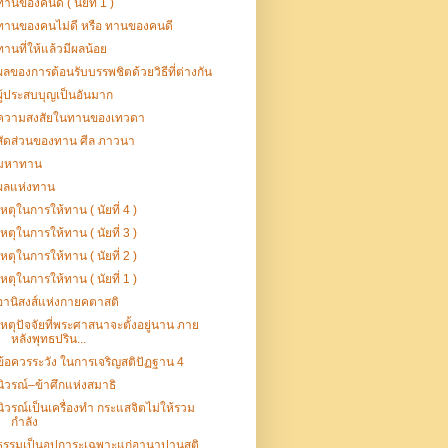
ทานของคนดี ( นัยที่ 1 )
ทานของคนไม่ดี หรือ ทานของคนดี
ทานที่ให้แล้วมีผลน้อย
ผลของการต้อนรับบรรพชิตด้วยวิธีที่ต่างกัน
ผู้ประสบบุญเป็นอันมาก
ความสงสัยในทานของเทวดา
สัดส่วนของทาน ศีล ภาวนา
มหาทาน
ผลแห่งทาน
เหตุในการให้ทาน ( นัยที่ 4 )
เหตุในการให้ทาน ( นัยที่ 3 )
เหตุในการให้ทาน ( นัยที่ 2 )
เหตุในการให้ทาน ( นัยที่ 1 )
อานิสงส์แห่งกายคตาสติ
เหตุปัจจัยที่พระศาสนาจะตั้งอยู่นาน ภาย
หลังพุทธปริน...
ข้อควรระวัง ในการเจริญสติปัฏฐาน 4
นิวรณ์–ข้าศึกแห่งสมาธิ
นิวรณ์เป็นเครื่องทำ กระแสจิตไม่ให้รวม
กำลัง
ธรรมเป็นอุปการะเฉพาะแก่อานาปานสติ