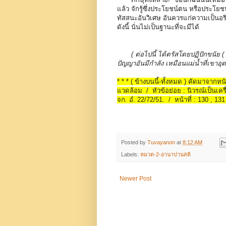
แล้ว จักรู้ซึ่งประโยชน์ตน หรือประโยชน
ทัสสนะอันวิเศษ อันควรแก่ความเป็นอร
ดังนี้ นั่นไม่เป็นฐานะที่จะมีได้
(
ต่อไปนี้ ได้ตรัสโดยปฏิปักขนัย 
ปัญญาอันมีกำลัง เหมือนแม่น้ำที่เขาอุดร
* * * ( ข้างบนนี้-ทั้งหมด ) คัดมาจาก
แวดล้อม / หัวข้อย่อย : นิวรณ์เป็นเคร
จก. อํ. 22/72/51. / หน้าที่ : 130 , 13
Posted by
Tuvayanon
at
8:12 AM
Labels:
หมวด-2-อานาปานสติ
Newer Post