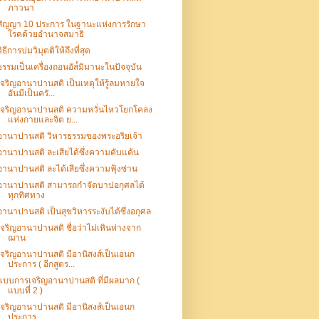
ภาวนา
สัญญา 10 ประการ ในฐานะแห่งการรักษา
โรคด้วยอำนาจสมาธิ
วิธีการบ่มวิมุตติให้ถึงที่สุด
ธรรมเป็นเครื่องถอนอัส๎มิมานะในปัจจุบัน
เจริญอานาปานสติ เป็นเหตุให้รู้ลมหายใจ
อันมีเป็นครั...
เจริญอานาปานสติ ความหวั่นไหวโยกโคลง
แห่งกายและจิต ย...
อานาปานสติ วิหารธรรมของพระอริยเจ้า
อานาปานสติ ละเสียได้ซึ่งความคับแค้น
อานาปานสติ ละได้เสียซึ่งความฟุ้งซ่าน
อานาปานสติ สามารถกำจัดบาปอกุศลได้
ทุกทิศทาง
อานาปานสติ เป็นสุขวิหารระงับได้ซึ่งอกุศล
เจริญอานาปานสติ ชื่อว่าไม่เหินห่างจาก
ฌาน
เจริญอานาปานสติ มีอานิสงส์เป็นเอนก
ประการ ( อีกสูตร...
แบบการเจริญอานาปานสติ ที่มีผลมาก (
แบบที่ 2 )
เจริญอานาปานสติ มีอานิสงส์เป็นเอนก
ประการ