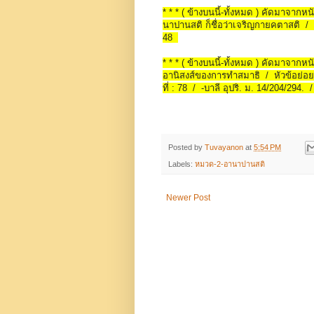
* * * ( ข้างบนนี้-ทั้งหมด ) คัดมาจากห
นาปานสติ ก็ชื่อว่าเจริญกายคตาสติ / หัว
48
* * * ( ข้างบนนี้-ทั้งหมด ) คัดมาจาก
อานิสงส์ของการทำสมาธิ / หัวข้อย่อย 
ที่ : 78 / -บาลี อุปริ. ม. 14/204/294. 
Posted by
Tuvayanon
at
5:54 PM
Labels:
หมวด-2-อานาปานสติ
Newer Post