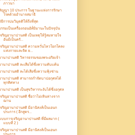
ภาวนา
สัญญา 10 ประการ ในฐานะแห่งการรักษา
โรคด้วยอำนาจสมาธิ
วิธีการบ่มวิมุตติให้ถึงที่สุด
ธรรมเป็นเครื่องถอนอัส๎มิมานะในปัจจุบัน
เจริญอานาปานสติ เป็นเหตุให้รู้ลมหายใจ
อันมีเป็นครั...
เจริญอานาปานสติ ความหวั่นไหวโยกโคลง
แห่งกายและจิต ย...
อานาปานสติ วิหารธรรมของพระอริยเจ้า
อานาปานสติ ละเสียได้ซึ่งความคับแค้น
อานาปานสติ ละได้เสียซึ่งความฟุ้งซ่าน
อานาปานสติ สามารถกำจัดบาปอกุศลได้
ทุกทิศทาง
อานาปานสติ เป็นสุขวิหารระงับได้ซึ่งอกุศล
เจริญอานาปานสติ ชื่อว่าไม่เหินห่างจาก
ฌาน
เจริญอานาปานสติ มีอานิสงส์เป็นเอนก
ประการ ( อีกสูตร...
แบบการเจริญอานาปานสติ ที่มีผลมาก (
แบบที่ 2 )
เจริญอานาปานสติ มีอานิสงส์เป็นเอนก
ประการ