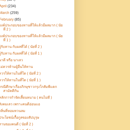
April
(234)
March
(259)
February
(85)
องค์ประกอบของทานที่ให้แล้วมีผลมาก ( นัย
ที่ 2 )
องค์ประกอบของทานที่ให้แล้วมีผลมาก ( นัย
ที่ 1 )
ผู้รับทาน กับผลที่ได้ ( นัยที่ 2 )
ผู้รับทาน กับผลที่ได้ ( นัยที่ 1 )
นาดี หรือ นาเลว
ไม่ควรห้ามผู้อื่นให้ทาน
ควรให้ทานในที่ใด ( นัยที่ 2 )
ควรให้ทานในที่ใด ( นัยที่ 1 )
กรณีศึกษาเรื่องภิกษุชาวกรุงโกสัมพีแตก
สามัคคีกัน
หลักการกำจัดเสี้ยนหนาม ( คนไม่ดี )
สังคมเลว เพราะคนดีอ่อนแอ
กลิ่นที่หอมทวนลม
ประโยชน์เกื้อกูลของสัปบุรุษ
ทานของคนดี ( นัยที่ 2 )