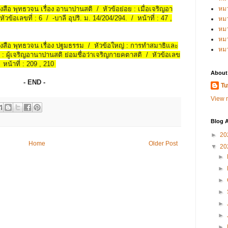
นังสือ พุทธวจน เรื่อง อานาปานสติ / หัวข้อย่อย : เมื่อเจริญอา
หม
ข้อเลขที่ : 6 / -บาลี อุปริ. ม. 14/204/294. / หน้าที่ : 47 ,
หม
หม
หมว
หนังสือ พุทธวจน เรื่อง ปฐมธรรม / หัวข้อใหญ่ : การทำสมาธิและ
หม
: ผู้เจริญอานาปานสติ ย่อมชื่อว่าเจริญกายคตาสติ / หัวข้อเลข
/ หน้าที่ : 209 , 210
About
- END -
Tu
View m
Blog A
►
20
Home
Older Post
▼
20
►
►
►
►
►
►
►