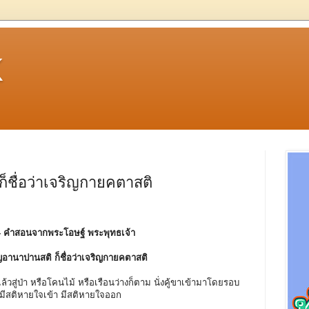
k
ก็ชื่อว่าเจริญกายคตาสติ
- คําสอนจากพระโอษฐ์ พระพุทธเจ้า
จริญอานาปานสติ ก็ชื่อว่าเจริญกายคตาสติ
ล้วสู่ป่า หรือโคนไม้ หรือเรือนว่างก็ตาม นั่งคู้ขาเข้ามาโดยรอบ
 มีสติหายใจเข้า มีสติหายใจออก