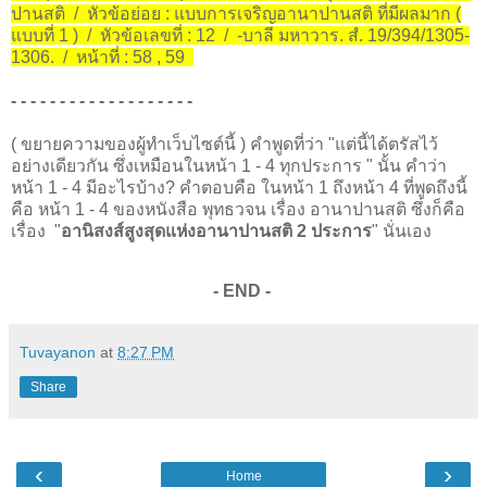
ปานสติ / หัวข้อย่อย : แบบการเจริญอานาปานสติ ที่มีผลมาก (
แบบที่ 1 ) / หัวข้อเลขที่ : 12 / -บาลี มหาวาร. สํ. 19/394/1305-
1306. / หน้าที่ : 58 , 59
- - - - - - - - - - - - - - - - - - -
( ขยายความของผู้ทำเว็บไซต์นี้ ) คำพูดที่ว่า "แต่นี้ได้ตรัสไว้
อย่างเดียวกัน ซึ่งเหมือนในหน้า 1 - 4 ทุกประการ " นั้น คำว่า
หน้า 1 - 4 มีอะไรบ้าง? คำตอบคือ ในหน้า 1 ถึงหน้า 4 ที่พูดถึงนี้
คือ หน้า 1 - 4 ของหนังสือ
พุทธวจน เรื่อง อานาปานสติ ซึ่งก็คือ
เรื่อง "
อานิสงส์สูงสุดแห่งอานาปานสติ 2 ประการ
" นั่นเอง
- END -
Tuvayanon
at
8:27 PM
Share
‹
›
Home