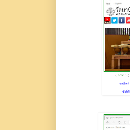
(
ภาพบน
)
จนมีหน้
ซึ่งก็ค