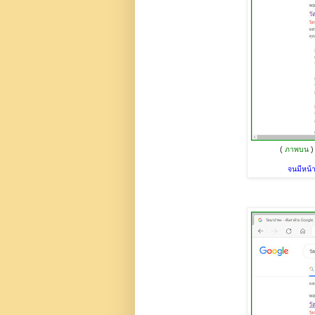
(
ภาพบน
)
จนมีหน้