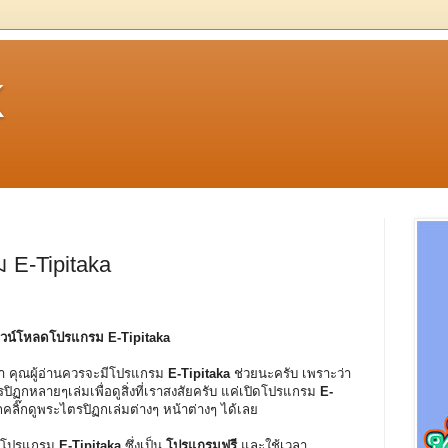
k
 E-Tipitaka
ดาวน์โหลดโปรแกรม E-Tipitaka
า คุณผู้อ่านควรจะมีโปรแกรม
E-Tipitaka
ช่วยนะครับ เพราะว่า
ปิฏกหลายๆเล่มเพื่อดูสิ่งที่เราสงสัยครับ แค่เปิดโปรแกรม
E-
ถคลิ๊กดูพระไตรปิฏกเล่มต่างๆ หน้าต่างๆ ได้เลย
ดโปรแกรม
E-Tipitaka
ซึ่งเป็น
โปรแกรมฟรี
และใช้เวลา