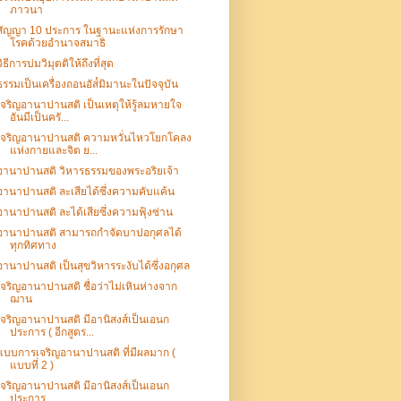
ภาวนา
สัญญา 10 ประการ ในฐานะแห่งการรักษา
โรคด้วยอำนาจสมาธิ
วิธีการบ่มวิมุตติให้ถึงที่สุด
ธรรมเป็นเครื่องถอนอัส๎มิมานะในปัจจุบัน
เจริญอานาปานสติ เป็นเหตุให้รู้ลมหายใจ
อันมีเป็นครั...
เจริญอานาปานสติ ความหวั่นไหวโยกโคลง
แห่งกายและจิต ย...
อานาปานสติ วิหารธรรมของพระอริยเจ้า
อานาปานสติ ละเสียได้ซึ่งความคับแค้น
อานาปานสติ ละได้เสียซึ่งความฟุ้งซ่าน
อานาปานสติ สามารถกำจัดบาปอกุศลได้
ทุกทิศทาง
อานาปานสติ เป็นสุขวิหารระงับได้ซึ่งอกุศล
เจริญอานาปานสติ ชื่อว่าไม่เหินห่างจาก
ฌาน
เจริญอานาปานสติ มีอานิสงส์เป็นเอนก
ประการ ( อีกสูตร...
แบบการเจริญอานาปานสติ ที่มีผลมาก (
แบบที่ 2 )
เจริญอานาปานสติ มีอานิสงส์เป็นเอนก
ประการ