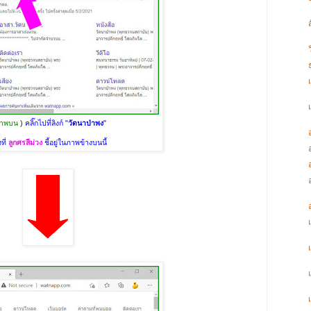
าพบน
)
คลิ๊กไปที่ลิงก์ "
วัดนาป่าพง
"
ที่
ลูกศรสีม่วง
ชี้อยู่ในภาพข้างบนนี้