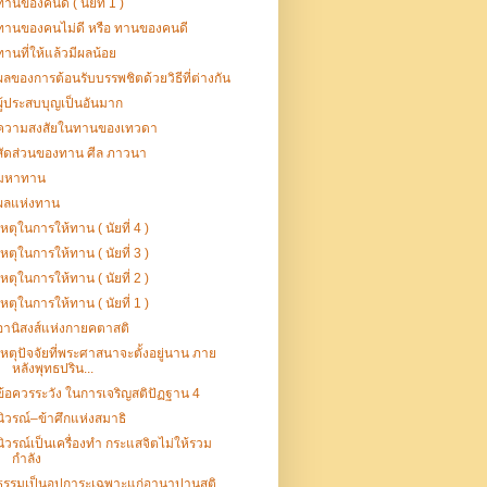
ทานของคนดี ( นัยที่ 1 )
ทานของคนไม่ดี หรือ ทานของคนดี
ทานที่ให้แล้วมีผลน้อย
ผลของการต้อนรับบรรพชิตด้วยวิธีที่ต่างกัน
ผู้ประสบบุญเป็นอันมาก
ความสงสัยในทานของเทวดา
สัดส่วนของทาน ศีล ภาวนา
มหาทาน
ผลแห่งทาน
เหตุในการให้ทาน ( นัยที่ 4 )
เหตุในการให้ทาน ( นัยที่ 3 )
เหตุในการให้ทาน ( นัยที่ 2 )
เหตุในการให้ทาน ( นัยที่ 1 )
อานิสงส์แห่งกายคตาสติ
เหตุปัจจัยที่พระศาสนาจะตั้งอยู่นาน ภาย
หลังพุทธปริน...
ข้อควรระวัง ในการเจริญสติปัฏฐาน 4
นิวรณ์–ข้าศึกแห่งสมาธิ
นิวรณ์เป็นเครื่องทำ กระแสจิตไม่ให้รวม
กำลัง
ธรรมเป็นอุปการะเฉพาะแก่อานาปานสติ