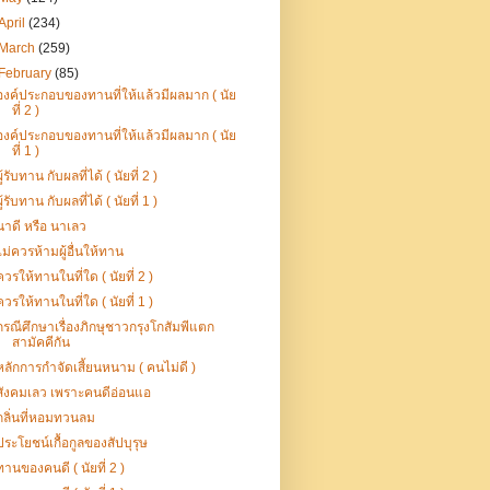
April
(234)
March
(259)
February
(85)
องค์ประกอบของทานที่ให้แล้วมีผลมาก ( นัย
ที่ 2 )
องค์ประกอบของทานที่ให้แล้วมีผลมาก ( นัย
ที่ 1 )
ผู้รับทาน กับผลที่ได้ ( นัยที่ 2 )
ผู้รับทาน กับผลที่ได้ ( นัยที่ 1 )
นาดี หรือ นาเลว
ไม่ควรห้ามผู้อื่นให้ทาน
ควรให้ทานในที่ใด ( นัยที่ 2 )
ควรให้ทานในที่ใด ( นัยที่ 1 )
กรณีศึกษาเรื่องภิกษุชาวกรุงโกสัมพีแตก
สามัคคีกัน
หลักการกำจัดเสี้ยนหนาม ( คนไม่ดี )
สังคมเลว เพราะคนดีอ่อนแอ
กลิ่นที่หอมทวนลม
ประโยชน์เกื้อกูลของสัปบุรุษ
ทานของคนดี ( นัยที่ 2 )