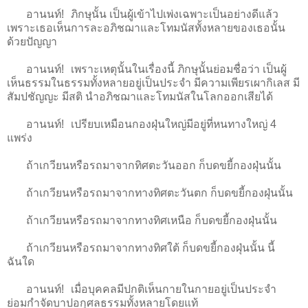
อานนท์! ภิกษุนั้น เป็นผู้เข้าไปเพ่งเฉพาะเป็นอย่างดีแล้ว
เพราะเธอเห็นการละอภิชฌาและโทมนัสทั้งหลายของเธอนั้น
ด้วยปัญญา
อานนท์! เพราะเหตุนั้นในเรื่องนี้ ภิกษุนั้นย่อมชื่อว่า เป็นผู้
เห็นธรรมในธรรมทั้งหลายอยู่เป็นประจำ มีความเพียรเผากิเลส มี
สัมปชัญญะ มีสติ นำอภิชฌาและโทมนัสในโลกออกเสียได้
อานนท์! เปรียบเหมือนกองฝุ่นใหญ่มีอยู่ที่หนทางใหญ่ 4
แพร่ง
ถ้าเกวียนหรือรถมาจากทิศตะวันออก ก็บดขยี้กองฝุ่นนั้น
ถ้าเกวียนหรือรถมาจากทางทิศตะวันตก ก็บดขยี้กองฝุ่นนั้น
ถ้าเกวียนหรือรถมาจากทางทิศเหนือ ก็บดขยี้กองฝุ่นนั้น
ถ้าเกวียนหรือรถมาจากทางทิศใต้ ก็บดขยี้กองฝุ่นนั้น นี้
ฉันใด
อานนท์! เมื่อบุคคลมีปกติเห็นกายในกายอยู่เป็นประจำ
ย่อมกำจัดบาปอกุศลธรรมทั้งหลายโดยแท้