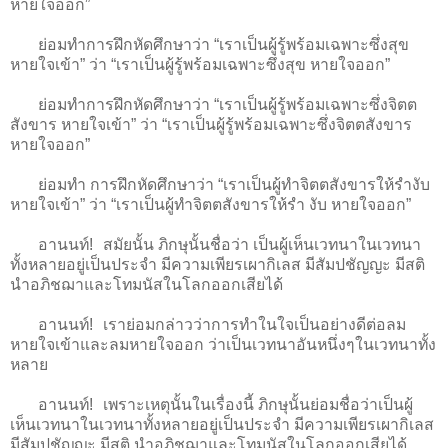
หายใจออก”
ย่อมทำการฝึกหัดศึกษาว่า “เราเป็นผู้รู้พร้อมเฉพาะซึ่งสุข
หายใจเข้า” ว่า “เราเป็นผู้รู้พร้อมเฉพาะซึ่งสุข หายใจออก”
ย่อมทำการฝึกหัดศึกษาว่า “เราเป็นผู้รู้พร้อมเฉพาะซึ่งจิตต
สังขาร หายใจเข้า” ว่า “เราเป็นผู้รู้พร้อมเฉพาะซึ่งจิตตสังขาร
หายใจออก”
ย่อมทำ การฝึกหัดศึกษาว่า “เราเป็นผู้ทำจิตตสังขารให้รำงับ
หายใจเข้า” ว่า “เราเป็นผู้ทำจิตตสังขารให้รำ งับ หายใจออก”
อานนท์! สมัยนั้น ภิกษุนั้นชื่อว่า เป็นผู้เห็นเวทนาในเวทนา
ทั้งหลายอยู่เป็นประจำ มีความเพียรเผากิเลส มีสัมปชัญญะ มีสติ
นำอภิชฌาและโทมนัสในโลกออกเสียได้
อานนท์! เราย่อมกล่าวว่าการทำในใจเป็นอย่างดีต่อลม
หายใจเข้าและลมหายใจออก ว่าเป็นเวทนาอันหนึ่งๆในเวทนาทั้ง
หลาย
อานนท์! เพราะเหตุนั้นในเรื่องนี้ ภิกษุนั้นย่อมชื่อว่าเป็นผู้
เห็นเวทนาในเวทนาทั้งหลายอยู่เป็นประจำ มีความเพียรเผากิเลส
มีสัมปชัญญะ มีสติ นำอภิชฌาและโทมนัสในโลกออกเสียได้