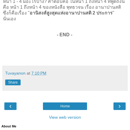
หน้า 1 - 4 มีอะไรบ้าง? คำตอบคือ ในหน้า 1 ถึงหน้า 4 ที่พูดถึงนี้
คือ หน้า 1 ถึงหน้า 4 ของหนังสือ
พุทธวจน เรื่อง อานาปานสติ
ซึ่งก็คือเรื่อง "
อานิสงส์สูงสุดแห่งอานาปานสติ 2 ประการ
"
นั่นเอง
- END -
Tuvayanon
at
7:10 PM
Share
‹
›
Home
View web version
About Me