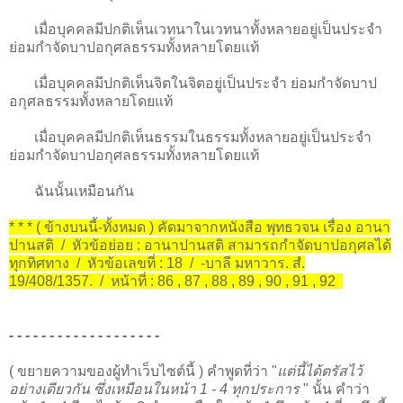
เมื่อบุคคลมีปกติเห็นเวทนาในเวทนาทั้งหลายอยู่เป็นประจำ
ย่อมกำจัดบาปอกุศลธรรมทั้งหลายโดยแท้
เมื่อบุคคลมีปกติเห็นจิตในจิตอยู่เป็นประจำ ย่อมกำจัดบาป
อกุศลธรรมทั้งหลายโดยแท้
เมื่อบุคคลมีปกติเห็นธรรมในธรรมทั้งหลายอยู่เป็นประจำ
ย่อมกำจัดบาปอกุศลธรรมทั้งหลายโดยแท้
ฉันนั้นเหมือนกัน
* * * ( ข้างบนนี้-ทั้งหมด ) คัดมาจากหนังสือ พุทธวจน เรื่อง อานา
ปานสติ / หัวข้อย่อย : อานาปานสติ สามารถกำจัดบาปอกุศลได้
ทุกทิศทาง / หัวข้อเลขที่ : 18 / -บาลี มหาวาร. สํ.
19/408/1357. / หน้าที่ : 86 , 87 , 88 , 89 , 90 , 91 , 92
- - - - - - - - - - - - - - - - - - -
( ขยายความของผู้ทำเว็บไซต์นี้ ) คำพูดที่ว่า "
แต่นี้ได้ตรัสไว้
อย่างเดียวกัน ซึ่งเหมือนในหน้า 1 - 4 ทุกประการ
" นั้น คำว่า