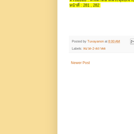
หน้าที่ : 281 , 282
Posted by
Tuvayanon
at
8:00 AM
Labels:
หมวด-2-ตถาคต
Newer Post