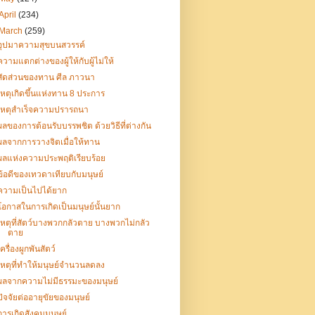
April
(234)
March
(259)
อุปมาความสุขบนสวรรค์
ความแตกต่างของผู้ให้กับผู้ไม่ให้
สัดส่วนของทาน ศีล ภาวนา
เหตุเกิดขึ้นแห่งทาน 8 ประการ
เหตุสำเร็จความปรารถนา
ผลของการต้อนรับบรรพชิต ด้วยวิธีที่ต่างกัน
ผลจากการวางจิตเมื่อให้ทาน
ผลแห่งความประพฤติเรียบร้อย
ข้อดีของเทวดาเทียบกับมนุษย์
ความเป็นไปได้ยาก
โอกาสในการเกิดเป็นมนุษย์นั้นยาก
เหตุที่สัตว์บางพวกกลัวตาย บางพวกไม่กลัว
ตาย
เครื่องผูกพันสัตว์
เหตุที่ทำให้มนุษย์จำนวนลดลง
ผลจากความไม่มีธรรมะของมนุษย์
ปัจจัยต่ออายุขัยของมนุษย์
การเกิดสังคมมนุษย์