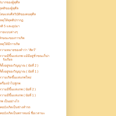
วิบากของผู้ทุศีล
ทุคติของผู้ทุศีล
โทษแห่งศีลวิบัติของคนทุศีล
เหตุให้ทุคติปรากฏ
คติ 5 และอุปมา
กายแบบต่างๆ
ลักษณะของการเกิด
เหตุให้มีการเกิด
ความหมายของคำว่า “สัตว์”
ความมีขึ้นแห่งภพ แม้มีอยู่ชั่วขณะก็น่า
รังเกียจ
ที่ตั้งอยู่ของวิญญาณ ( นัยที่ 2 )
ที่ตั้งอยู่ของวิญญาณ ( นัยที่ 1 )
ความเกิดขึ้นแห่งภพใหม่
เครื่องนำไปสู่ภพ
ความมีขึ้นแห่งภพ ( นัยที่ 2 )
ความมีขึ้นแห่งภพ ( นัยที่ 1 )
ภพ เป็นอย่างไร
เคยบังเกิดเป็นช่างทำรถ
เคยบังเกิดเป็นพราหมณ์ ชื่อเวลามะ