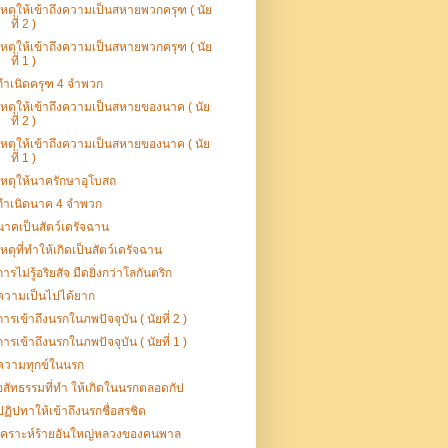
เหตุให้เข้าถึงความเป็นสหายพวกครุฑ ( นัย
ที่ 2 )
เหตุให้เข้าถึงความเป็นสหายพวกครุฑ ( นัย
ที่ 1 )
กำเนิดครุฑ 4 จำพวก
เหตุให้เข้าถึงความเป็นสหายของนาค ( นัย
ที่ 2 )
เหตุให้เข้าถึงความเป็นสหายของนาค ( นัย
ที่ 1 )
เหตุให้นาครักษาอุโบสถ
กำเนิดนาค 4 จำพวก
นาคเป็นสัตว์เดรัจฉาน
เหตุที่ทำให้เกิดเป็นสัตว์เดรัจฉาน
การไม่รู้อริยสัจ มืดยิ่งกว่าโลกันตริก
ความเป็นไปได้ยาก
การเข้าถึงนรกในภพปัจจุบัน ( นัยที่ 2 )
การเข้าถึงนรกในภพปัจจุบัน ( นัยที่ 1 )
ความทุกข์ในนรก
อสัทธรรมที่ทำ ให้เกิดในนรกตลอดกัป
ปฏิปทาให้เข้าถึงนรกชื่อสรชิต
เคราะห์ร้ายอันใหญ่หลวงของคนพาล