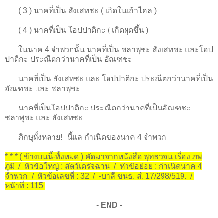
( 3 ) นาคที่เป็น สังเสทชะ ( เกิดในเถ้าไคล )
( 4 ) นาคที่เป็น โอปปาติกะ ( เกิดผุดขึ้น )
ในนาค 4 จำพวกนั้น นาคที่เป็น ชลาพุชะ สังเสทชะ และโอป
ปาติกะ ประณีตกว่านาคที่เป็น อัณฑชะ
นาคที่เป็น สังเสทชะ และ โอปปาติกะ ประณีตกว่านาคที่เป็น
อัณฑชะ และ ชลาพุชะ
นาคที่เป็นโอปปาติกะ ประณีตกว่านาคที่เป็นอัณฑชะ
ชลาพุชะ และ สังเสทชะ
ภิกษุทั้งหลาย! นี้แล กำเนิดของนาค 4 จำพวก
* * * ( ข้างบนนี้-ทั้งหมด ) คัดมาจากหนังสือ พุทธวจน เรื่อง ภพ
ภูมิ / หัวข้อใหญ่ : สัตว์เดรัจฉาน / หัวข้อย่อย : กำเนิดนาค 4
จำพวก / หัวข้อเลขที่ : 32 / -บาลี ขนฺธ. สํ. 17/298/519. /
หน้าที่ : 115
-
END -