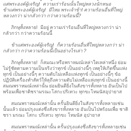
แต่พระองค์ผู้เจริญ! ความเร่าร้อนนั้นใหญ่หลวงนักหนอ
ข้าแต่พระองค์ผู้เจริญ! มีไหม พระเจ้าข้า! ความร้อนอื่นที่ใหญ่
หลวงกว่า น่ากลัวกว่า กว่าความร้อนนี้?
ภิกษุทั้งหลาย! มีอยู่ ความเร่าร้อนอื่นที่ใหญ่หลวงกว่า น่า
กลัวกว่า กว่าความร้อนนี้
ข้าแต่พระองค์ผู้เจริญ! ก็ความร้อนอื่นที่ใหญ่หลวงกว่า น่า
กลัวกว่า กว่าความร้อนนี้เป็นอย่างไรเล่า ?
ภิกษุทั้งหลาย! ก็สมณะหรือพราหมณ์เหล่าใดเหล่าหนึ่ง ย่อม
ไม่รู้ชัดตามความเป็นจริงว่าทุกข์ เป็นอย่างนี้ๆ เหตุให้เกิดขึ้นแห่ง
ทุกข์ เป็นอย่างนี้ๆ ความดับไม่เหลือแห่งทุกข์ เป็นอย่างนี้ๆ ข้อ
ปฏิบัติเครื่องทำสัตว์ให้ลุถึงความดับไม่เหลือแห่งทุกข์ เป็นอย่างนี้
สมณพราหมณ์เหล่านั้น ย่อมยินดียิ่งในสังขารทั้งหลาย อันเป็นไป
พร้อมเพื่อชาติชรามรณะโสกะปริเทวะ ทุกขะโทมนัสอุปายาส
สมณพราหมณ์เหล่านั้น ครั้นยินดียิ่งในสังขารทั้งหลายเช่น
นั้นแล้ว ย่อมปรุงแต่งซึ่งสังขารทั้งหลาย อันเป็นไปพร้อมเพื่อ ชาติ
ชรา มรณะ โสกะ ปริเทวะ ทุกขะ โทมนัส อุปายาส
สมณพราหมณ์เหล่านั้น ครั้นปรุงแต่งซึ่งสังขารทั้งหลายเช่น