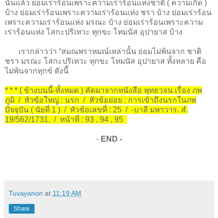
นั้นแล้ว ย่อมเร่าร้อนเพราะความเร่าร้อนแห่งชาติ ( ความเกิด )
บ้าง ย่อมเร่าร้อนเพราะความเร่าร้อนแห่ง ชรา บ้าง ย่อมเร่าร้อน
เพราะความเร่าร้อนแห่ง มรณะ บ้าง ย่อมเร่าร้อนเพราะความ
เร่าร้อนแห่ง โสกะปริเทวะ ทุกขะ โทมนัส อุปายาส บ้าง
เรากล่าวว่า “สมณพราหมณ์เหล่านั้น ย่อมไม่พ้นจาก ชาติ
ชรา มรณะ โสกะปริเทวะ ทุกขะ โทมนัส อุปายาส ทั้งหลาย คือ
ไม่พ้นจากทุกข์ ดังนี้
* * * ( ข้างบนนี้-ทั้งหมด ) คัดมาจากหนังสือ พุทธวจน เรื่อง ภพ
ภูมิ / หัวข้อใหญ่ : นรก / หัวข้อย่อย : การเข้าถึงนรกในภพ
ปัจจุบัน ( นัยที่ 1 ) / หัวข้อเลขที่ : 25 / -บาลี มหาวาร. สํ.
19/562/1731. / หน้าที่ : 93 , 94 , 95
-
END -
Tuvayanon
at
11:19 AM
Share